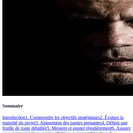
Sommaire
Introduction
1. Comprendre les objectifs stratégiques
2. Évaluer la
maturité du projet
3. Alignement des parties prenantes
4. Définir une
feuille de route détaillée
5. Mesurer et ajuster régulièrement
6. Assurer