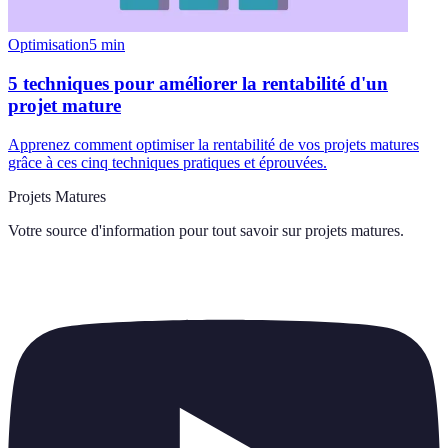
Optimisation
5
min
5 techniques pour améliorer la rentabilité d'un
projet mature
Apprenez comment optimiser la rentabilité de vos projets matures
grâce à ces cinq techniques pratiques et éprouvées.
Projets Matures
Votre source d'information pour tout savoir sur
projets matures
.