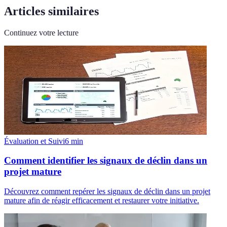
Articles similaires
Continuez votre lecture
Évaluation et Suivi
6
min
Comment identifier les signaux de déclin dans un
projet mature
Découvrez comment repérer les signaux de déclin dans un projet
mature afin de réagir efficacement et restaurer votre initiative.