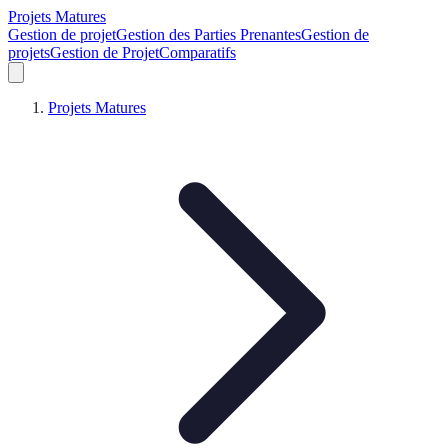
Projets Matures
Gestion de projet
Gestion des Parties Prenantes
Gestion de
projets
Gestion de Projet
Comparatifs
Projets Matures