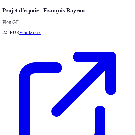
Projet d'espoir - François Bayrou
Plon GF
2.5
EUR
Voir le prix