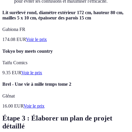
pour éviter les confusions et maximiser l'efficacité.
Lit surélevé rond, diamètre extérieur 172 cm, hauteur 80 cm,
mailles 5 x 10 cm, épaisseur des parois 15 cm
Gabiona FR
174.08
EUR
Voir le prix
Tokyo boy meets country
Taifu Comics
9.35
EUR
Voir le prix
Brel - Une vie à mille temps tome 2
Glénat
16.00
EUR
Voir le prix
Étape 3 : Élaborer un plan de projet
détaillé