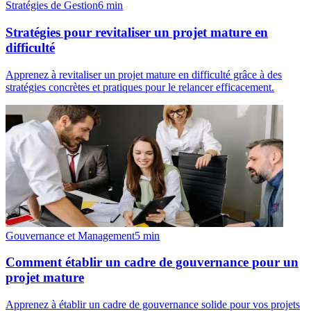
Stratégies de Gestion
6
min
Stratégies pour revitaliser un projet mature en
difficulté
Apprenez à revitaliser un projet mature en difficulté grâce à des
stratégies concrètes et pratiques pour le relancer efficacement.
Gouvernance et Management
5
min
Comment établir un cadre de gouvernance pour un
projet mature
Apprenez à établir un cadre de gouvernance solide pour vos projets