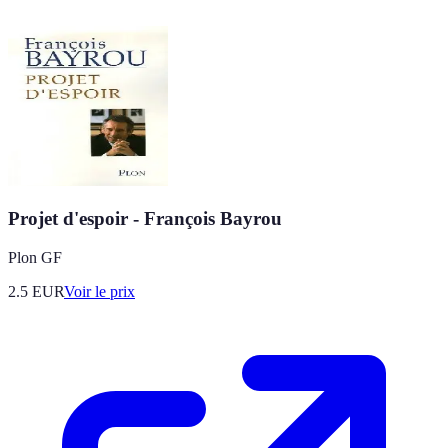
Projet d'espoir - François Bayrou
Plon GF
2.5
EUR
Voir le prix