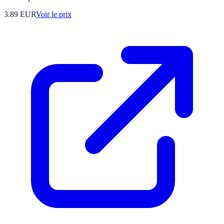
3.89
EUR
Voir le prix