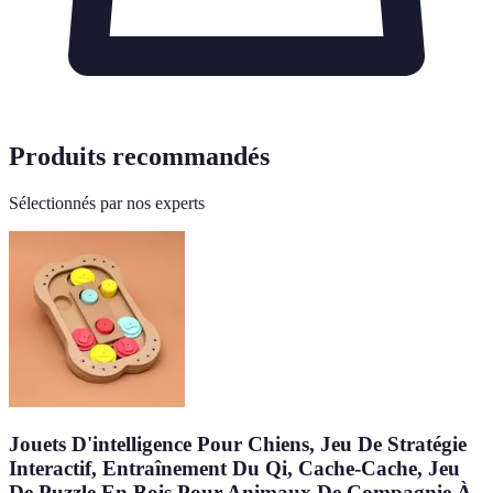
Produits recommandés
Sélectionnés par nos experts
Jouets D'intelligence Pour Chiens, Jeu De Stratégie
Interactif, Entraînement Du Qi, Cache-Cache, Jeu
De Puzzle En Bois Pour Animaux De Compagnie À