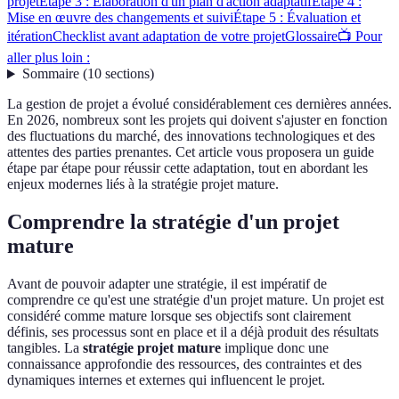
projet
Étape 3 : Élaboration d'un plan d'action adaptatif
Étape 4 :
Mise en œuvre des changements et suivi
Étape 5 : Évaluation et
itération
Checklist avant adaptation de votre projet
Glossaire
📺 Pour
aller plus loin :
Sommaire
(
10
sections
)
La gestion de projet a évolué considérablement ces dernières années.
En 2026, nombreux sont les projets qui doivent s'ajuster en fonction
des fluctuations du marché, des innovations technologiques et des
attentes des parties prenantes. Cet article vous proposera un guide
étape par étape pour réussir cette adaptation, tout en abordant les
enjeux modernes liés à la stratégie projet mature.
Comprendre la stratégie d'un projet
mature
Avant de pouvoir adapter une stratégie, il est impératif de
comprendre ce qu'est une stratégie d'un projet mature. Un projet est
considéré comme mature lorsque ses objectifs sont clairement
définis, ses processus sont en place et il a déjà produit des résultats
tangibles. La
stratégie projet mature
implique donc une
connaissance approfondie des ressources, des contraintes et des
dynamiques internes et externes qui influencent le projet.