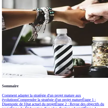
Sommaire
Comment adapter la stratégie d'un projet mature aux
évolutions
Comprendre la stratégie d'un projet mature
Étape 1 :
Diagnostic de l'état actuel du projet
Étape 2 : Revue des objectifs du