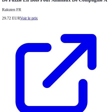
Rakuten FR
29.72
EUR
Voir le prix