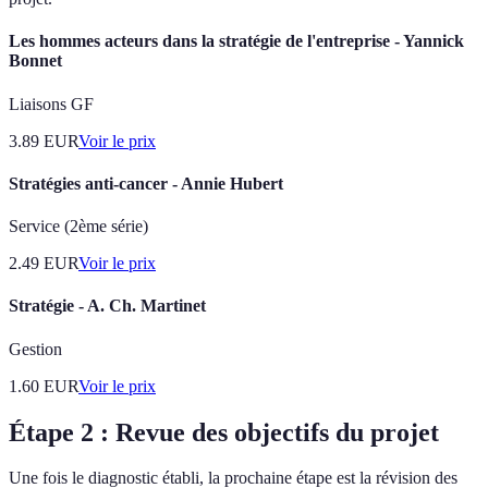
Les hommes acteurs dans la stratégie de l'entreprise - Yannick
Bonnet
Liaisons GF
3.89
EUR
Voir le prix
Stratégies anti-cancer - Annie Hubert
Service (2ème série)
2.49
EUR
Voir le prix
Stratégie - A. Ch. Martinet
Gestion
1.60
EUR
Voir le prix
Étape 2 : Revue des objectifs du projet
Une fois le diagnostic établi, la prochaine étape est la révision des