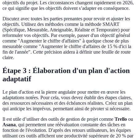
objectifs du projet. Les circonstances changent rapidement en 2026,
ce qui signifie que les objectifs doivent s’adapter en conséquence.
Discutez avec toutes les parties prenantes pour revoir et ajuster les
objectifs. Utilisez des méthodes comme la méthode SMART
(Spécifique, Mesurable, Atteignable, Réaliste et Temporaire) pour
reformuler vos objectifs. Par exemple, passer d'un objectif général
comme "Augmenter le chiffre d'affaires" à quelque chose de plus
mesurable comme "Augmenter le chiffre d'affaires de 15 % d'ici la
fin de l'année". Cette précision aidera à définir une feuille de route
claire.
Étape 3 : Élaboration d'un plan d'action
adaptatif
Le plan d'action est la pierre angulaire pour mettre en œuvre les
adaptations notées. Pour cela, vous devez établir des étapes claires,
des ressources nécessaires et des échéances réalistes. Créez un plan
qui anticipe les imprévus, permettant ainsi de pivoter si nécessaire.
Il est utile d’utiliser des outils de gestion de projet comme
Trello
ou
Asana
, qui permettent une réévaluation constante des tâches en
fonction de l'évolution. D'après des retours utilisateurs, les équipes
utilisant ces outils affichent une productivité supérieure de 20 % par