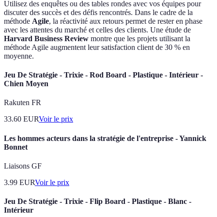
Utilisez des enquêtes ou des tables rondes avec vos équipes pour
discuter des succès et des défis rencontrés. Dans le cadre de la
méthode
Agile
, la réactivité aux retours permet de rester en phase
avec les attentes du marché et celles des clients. Une étude de
Harvard Business Review
montre que les projets utilisant la
méthode Agile augmentent leur satisfaction client de 30 % en
moyenne.
Jeu De Stratégie - Trixie - Rod Board - Plastique - Intérieur -
Chien Moyen
Rakuten FR
33.60
EUR
Voir le prix
Les hommes acteurs dans la stratégie de l'entreprise - Yannick
Bonnet
Liaisons GF
3.99
EUR
Voir le prix
Jeu De Stratégie - Trixie - Flip Board - Plastique - Blanc -
Intérieur