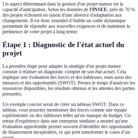
Un aspect déterminant dans la gestion d'un projet mature est la
capacité d'anticipation. Selon les données de
l'INSEE
, près de 70 %
des projets échouent en raison d'une absence d'adaptation aux
changements. Il est donc essentiel d’établir un cadre dynamique
permettant de répondre aux nouvelles exigences et de maintenir la
pertinence de votre projet à long terme.
Étape 1 : Diagnostic de l'état actuel du
projet
La première étape pour adapter la stratégie d'un projet mature
consiste à réaliser un diagnostic complet de son état actuel. Cela
implique une évaluation des forces et des faiblesses, mais aussi des
menaces et des opportunités (SWOT). Prenez le temps d'analyser les
ressources disponibles, les résultats obtenus et les attentes des parties
prenantes.
Un exemple concret serait de créer un tableau SWOT. Dans ce
tableau, vous pourriez mentionner des forces comme une équipe
expérimentée ou des faiblesses telles qu'un manque de budget. Un
retour d'expérience dans une entreprise similaire a montré qu'une
évaluation approfondie permet souvent d'identifier des opportunités
de financement inexploitées, ce qui peut transformer le cours d’un
projet.