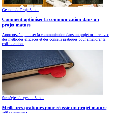
Gestion de Projet
6
min
Comment optimiser la communication dans un
projet mature
Apprenez à optimiser la communication dans un projet mature avec
des méthodes efficaces et des conseils pratiques pour améliorer la
collaboration.
Stratégies de gestion
6
min
Meilleures pratiques pour réussir un projet mature