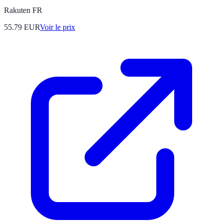
Rakuten FR
55.79
EUR
Voir le prix