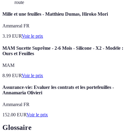
route
Mille et une feuilles - Matthieu Dumas, Hiroko Mori
Ammareal FR
3.19
EUR
Voir le prix
MAM Sucette Suprême - 2-6 Mois - Silicone - X2 - Modèle :
Ours et Feuilles
MAM
8.99
EUR
Voir le prix
Assurance-vie: Evaluer les contrats et les portefeuilles -
Annamaria Olivieri
Ammareal FR
152.00
EUR
Voir le prix
Glossaire