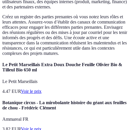
utilisateurs finaux, des équipes internes (produit, marketing, finance)
et des partenaires externes.
Créez un registre des parties prenantes où vous notez leurs rôles et
leurs attentes. Assurez-vous d’établir des canaux de communication
efficaces pour engager les différentes parties prenantes. Envisagez
des réunions régulières ou des mises à jour par courriel pour les tenir
informés des progrès et des défis. Une écoute active et une
transparence dans la communication réduisent les malentendus et les
résistances, ce qui est particulièrement utile dans les contextes
complexes des projets matures.
Le Petit Marseillais Extra Doux Douche Feuille Olivier Bio &
Tilleul Bio 650 ml
Le Petit Marseillais
4.47
EUR
Voir le prix
Botanique circus - La mirobolante histoire du géant aux feuilles
de chou - Frédéric Clément
Ammareal FR
3.82
EUR
Voir le prix