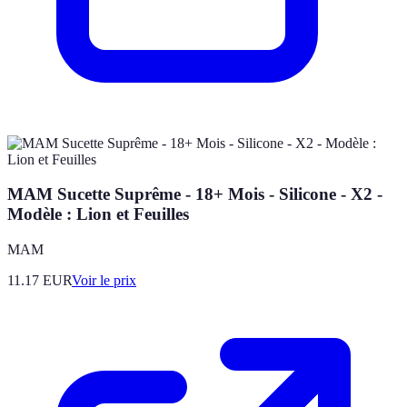
MAM Sucette Suprême - 18+ Mois - Silicone - X2 -
Modèle : Lion et Feuilles
MAM
11.17
EUR
Voir le prix