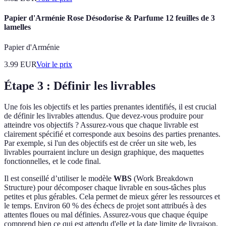
Papier d'Arménie Rose Désodorise & Parfume 12 feuilles de 3
lamelles
Papier d'Arménie
3.99
EUR
Voir le prix
Étape 3 : Définir les livrables
Une fois les objectifs et les parties prenantes identifiés, il est crucial
de définir les livrables attendus. Que devez-vous produire pour
atteindre vos objectifs ? Assurez-vous que chaque livrable est
clairement spécifié et corresponde aux besoins des parties prenantes.
Par exemple, si l'un des objectifs est de créer un site web, les
livrables pourraient inclure un design graphique, des maquettes
fonctionnelles, et le code final.
Il est conseillé d’utiliser le modèle
WBS
(Work Breakdown
Structure) pour décomposer chaque livrable en sous-tâches plus
petites et plus gérables. Cela permet de mieux gérer les ressources et
le temps. Environ 60 % des échecs de projet sont attribués à des
attentes floues ou mal définies. Assurez-vous que chaque équipe
comprend bien ce qui est attendu d'elle et la date limite de livraison.