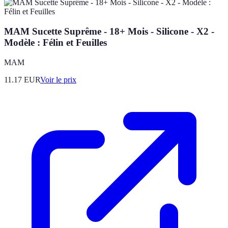
MAM Sucette Suprême - 18+ Mois - Silicone - X2 -
Modèle : Félin et Feuilles
MAM
11.17
EUR
Voir le prix