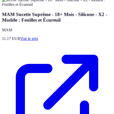
MAM Sucette Suprême - 18+ Mois - Silicone - X2 -
Modèle : Feuilles et Écureuil
MAM
11.17
EUR
Voir le prix