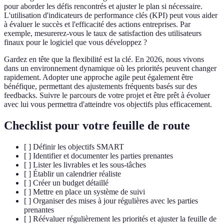
pour aborder les défis rencontrés et ajuster le plan si nécessaire.
L'utilisation d'indicateurs de performance clés (KPI) peut vous aider
à évaluer le succès et l'efficacité des actions entreprises. Par
exemple, mesurerez-vous le taux de satisfaction des utilisateurs
finaux pour le logiciel que vous développez ?
Gardez en tête que la flexibilité est la clé. En 2026, nous vivons
dans un environnement dynamique où les priorités peuvent changer
rapidement. Adopter une approche agile peut également être
bénéfique, permettant des ajustements fréquents basés sur des
feedbacks. Suivre le parcours de votre projet et être prêt à évoluer
avec lui vous permettra d'atteindre vos objectifs plus efficacement.
Checklist pour votre feuille de route
[ ] Définir les objectifs SMART
[ ] Identifier et documenter les parties prenantes
[ ] Lister les livrables et les sous-tâches
[ ] Établir un calendrier réaliste
[ ] Créer un budget détaillé
[ ] Mettre en place un système de suivi
[ ] Organiser des mises à jour régulières avec les parties
prenantes
[ ] Réévaluer régulièrement les priorités et ajuster la feuille de