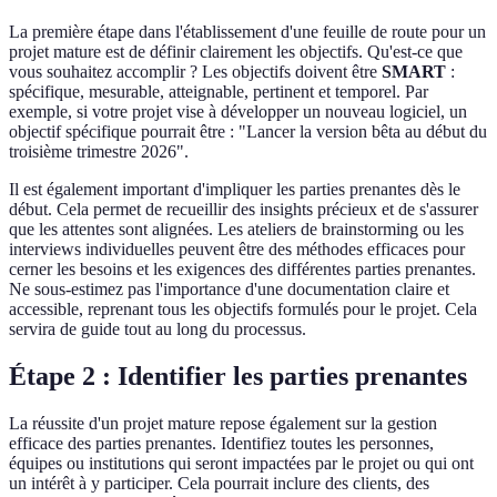
La première étape dans l'établissement d'une feuille de route pour un
projet mature est de définir clairement les objectifs. Qu'est-ce que
vous souhaitez accomplir ? Les objectifs doivent être
SMART
:
spécifique, mesurable, atteignable, pertinent et temporel. Par
exemple, si votre projet vise à développer un nouveau logiciel, un
objectif spécifique pourrait être : "Lancer la version bêta au début du
troisième trimestre 2026".
Il est également important d'impliquer les parties prenantes dès le
début. Cela permet de recueillir des insights précieux et de s'assurer
que les attentes sont alignées. Les ateliers de brainstorming ou les
interviews individuelles peuvent être des méthodes efficaces pour
cerner les besoins et les exigences des différentes parties prenantes.
Ne sous-estimez pas l'importance d'une documentation claire et
accessible, reprenant tous les objectifs formulés pour le projet. Cela
servira de guide tout au long du processus.
Étape 2 : Identifier les parties prenantes
La réussite d'un projet mature repose également sur la gestion
efficace des parties prenantes. Identifiez toutes les personnes,
équipes ou institutions qui seront impactées par le projet ou qui ont
un intérêt à y participer. Cela pourrait inclure des clients, des