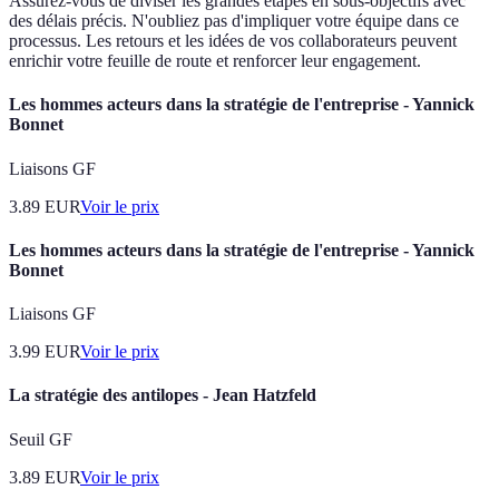
Assurez-vous de diviser les grandes étapes en sous-objectifs avec
des délais précis. N'oubliez pas d'impliquer votre équipe dans ce
processus. Les retours et les idées de vos collaborateurs peuvent
enrichir votre feuille de route et renforcer leur engagement.
Les hommes acteurs dans la stratégie de l'entreprise - Yannick
Bonnet
Liaisons GF
3.89
EUR
Voir le prix
Les hommes acteurs dans la stratégie de l'entreprise - Yannick
Bonnet
Liaisons GF
3.99
EUR
Voir le prix
La stratégie des antilopes - Jean Hatzfeld
Seuil GF
3.89
EUR
Voir le prix