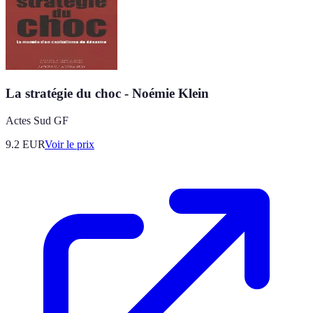
La stratégie du choc - Noémie Klein
Actes Sud GF
9.2
EUR
Voir le prix