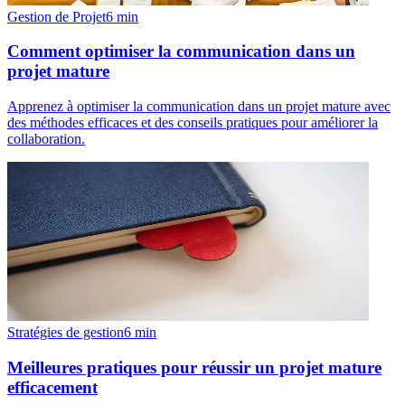
Gestion de Projet
6
min
Comment optimiser la communication dans un
projet mature
Apprenez à optimiser la communication dans un projet mature avec
des méthodes efficaces et des conseils pratiques pour améliorer la
collaboration.
Stratégies de gestion
6
min
Meilleures pratiques pour réussir un projet mature
efficacement