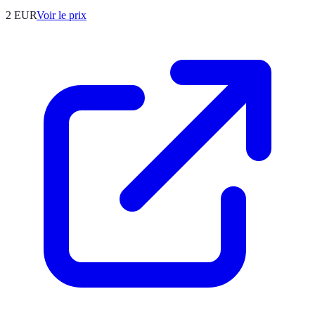
2
EUR
Voir le prix