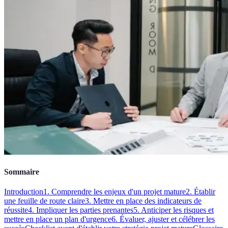
Sommaire
Introduction
1. Comprendre les enjeux d'un projet mature
2. Établir
une feuille de route claire
3. Mettre en place des indicateurs de
réussite
4. Impliquer les parties prenantes
5. Anticiper les risques et
mettre en place un plan d'urgence
6. Évaluer, ajuster et célébrer les