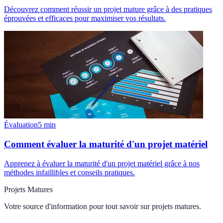
Découvrez comment réussir un projet mature grâce à des pratiques
éprouvées et efficaces pour maximiser vos résultats.
Évaluation
5
min
Comment évaluer la maturité d'un projet matériel
Apprenez à évaluer la maturité d'un projet matériel grâce à nos
méthodes infaillibles et conseils pratiques.
Projets Matures
Votre source d'information pour tout savoir sur
projets matures
.