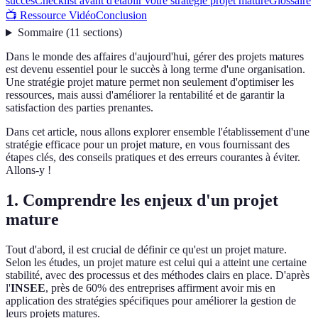
succès
Checklist avant d'établir votre stratégie projet mature
Glossaire
📺 Ressource Vidéo
Conclusion
Sommaire
(
11
sections
)
Dans le monde des affaires d'aujourd'hui, gérer des projets matures
est devenu essentiel pour le succès à long terme d'une organisation.
Une stratégie projet mature permet non seulement d'optimiser les
ressources, mais aussi d'améliorer la rentabilité et de garantir la
satisfaction des parties prenantes.
Dans cet article, nous allons explorer ensemble l'établissement d'une
stratégie efficace pour un projet mature, en vous fournissant des
étapes clés, des conseils pratiques et des erreurs courantes à éviter.
Allons-y !
1. Comprendre les enjeux d'un projet
mature
Tout d'abord, il est crucial de définir ce qu'est un projet mature.
Selon les études, un projet mature est celui qui a atteint une certaine
stabilité, avec des processus et des méthodes clairs en place. D'après
l'
INSEE
, près de 60% des entreprises affirment avoir mis en
application des stratégies spécifiques pour améliorer la gestion de
leurs projets matures.