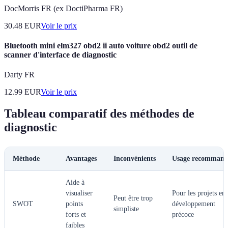
DocMorris FR (ex DoctiPharma FR)
30.48
EUR
Voir le prix
Bluetooth mini elm327 obd2 ii auto voiture obd2 outil de
scanner d'interface de diagnostic
Darty FR
12.99
EUR
Voir le prix
Tableau comparatif des méthodes de
diagnostic
Méthode
Avantages
Inconvénients
Usage recommand
Aide à
visualiser
Pour les projets en
Peut être trop
SWOT
points
développement
simpliste
forts et
précoce
faibles