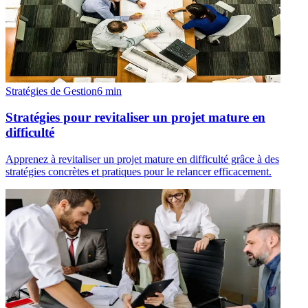
Stratégies de Gestion
6
min
Stratégies pour revitaliser un projet mature en
difficulté
Apprenez à revitaliser un projet mature en difficulté grâce à des
stratégies concrètes et pratiques pour le relancer efficacement.