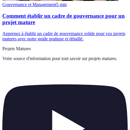
Gouvernance et Management
5
min
Comment établir un cadre de gouvernance pour un
projet mature
Apprenez à établir un cadre de gouvernance solide pour vos projets
matures avec notre guide pratique et détaillé.
Projets Matures
Votre source d'information pour tout savoir sur
projets matures
.