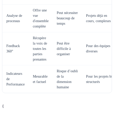
Offre une
Peut nécessiter
Analyse de
vue
Projets déjà en
beaucoup de
processus
d'ensemble
cours, complexes
temps
complète
Récupère
la voix de
Peut être
Feedback
Pour des équipes
toutes les
difficile à
360°
diverses
parties
organiser
prenantes
Risque d’oubli
Indicateurs
Mesurable
de la
Pour les projets bi
de
et factuel
dimension
structurés
Performance
humaine
{