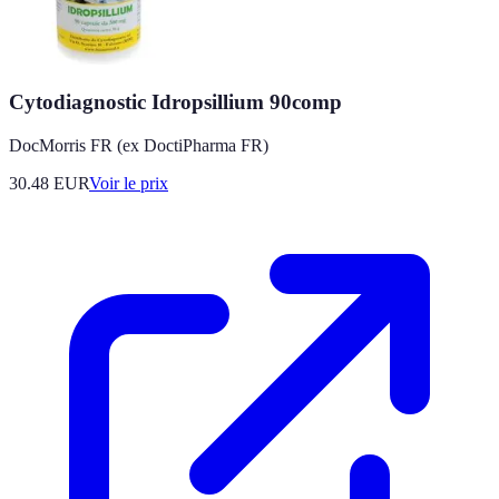
Cytodiagnostic Idropsillium 90comp
DocMorris FR (ex DoctiPharma FR)
30.48
EUR
Voir le prix