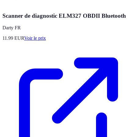
Scanner de diagnostic ELM327 OBDII Bluetooth
Darty FR
11.99
EUR
Voir le prix