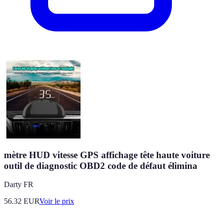
mètre HUD vitesse GPS affichage tête haute voiture
outil de diagnostic OBD2 code de défaut élimina
Darty FR
56.32
EUR
Voir le prix