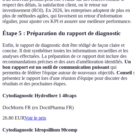
respect des délais, la satisfaction client, ou le retour sur
investissement (ROI). En 2026, les entreprises adoptent de plus en
plus de méthodes agiles, qui favorisent un retour d'information
régulier, pour ajuster ces KPI et assurer une meilleure performance.
Étape 5 : Préparation du rapport de diagnostic
Enfin, le rapport de diagnostic doit être rédigé de façon claire et
concise. Il doit synthétiser toutes les informations recueillies et les
analyses effectuées. La préparation de ce rapport doit inclure des
recommandations précises et des axes d'amélioration identifiés.
Un
bon rapport est un outil de communication puissant
qui
permettra de fédérer l'équipe autour de nouveaux objectifs.
Conseil :
présentez le rapport lors d'une réunion d'équipe pour discuter des
résultats et des prochaines étapes.
Cytodiagnostic Hydroflore 1 40caps
DocMorris FR (ex DoctiPharma FR)
26.80
EUR
Voir le prix
Cytodiagnostic Idropsillium 90comp