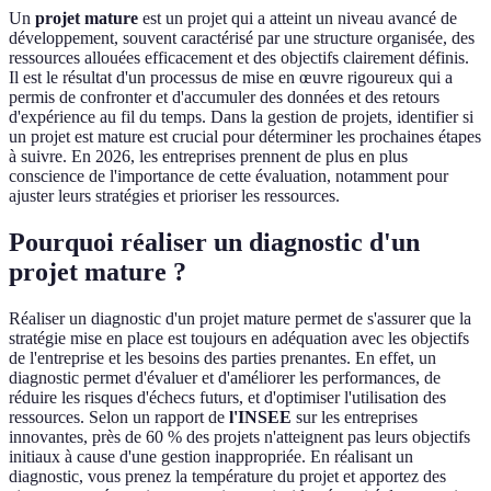
Un
projet mature
est un projet qui a atteint un niveau avancé de
développement, souvent caractérisé par une structure organisée, des
ressources allouées efficacement et des objectifs clairement définis.
Il est le résultat d'un processus de mise en œuvre rigoureux qui a
permis de confronter et d'accumuler des données et des retours
d'expérience au fil du temps. Dans la gestion de projets, identifier si
un projet est mature est crucial pour déterminer les prochaines étapes
à suivre. En 2026, les entreprises prennent de plus en plus
conscience de l'importance de cette évaluation, notamment pour
ajuster leurs stratégies et prioriser les ressources.
Pourquoi réaliser un diagnostic d'un
projet mature ?
Réaliser un diagnostic d'un projet mature permet de s'assurer que la
stratégie mise en place est toujours en adéquation avec les objectifs
de l'entreprise et les besoins des parties prenantes. En effet, un
diagnostic permet d'évaluer et d'améliorer les performances, de
réduire les risques d'échecs futurs, et d'optimiser l'utilisation des
ressources. Selon un rapport de
l'INSEE
sur les entreprises
innovantes, près de 60 % des projets n'atteignent pas leurs objectifs
initiaux à cause d'une gestion inappropriée. En réalisant un
diagnostic, vous prenez la température du projet et apportez des