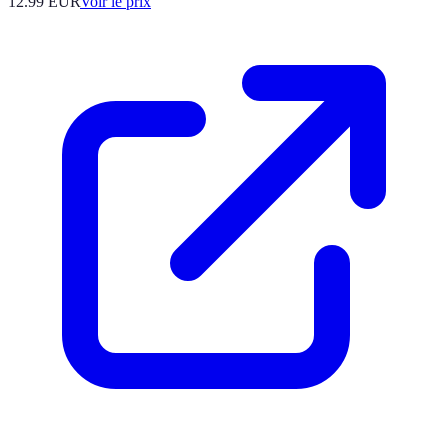
12.99
EUR
Voir le prix