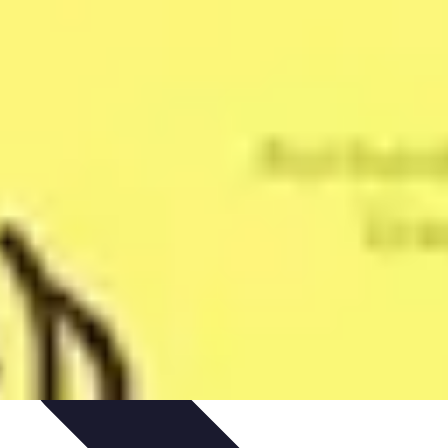
on de Projet
Comparatifs