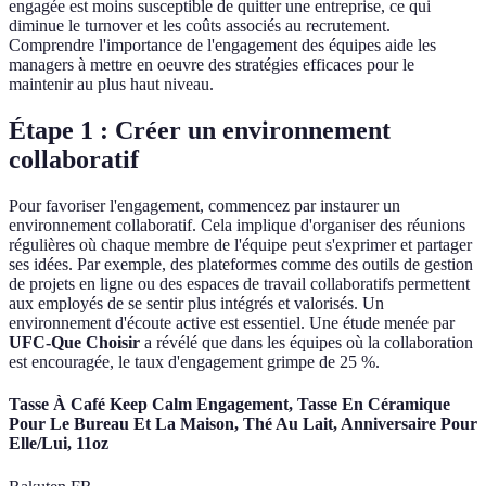
engagée est moins susceptible de quitter une entreprise, ce qui
diminue le turnover et les coûts associés au recrutement.
Comprendre l'importance de l'engagement des équipes aide les
managers à mettre en oeuvre des stratégies efficaces pour le
maintenir au plus haut niveau.
Étape 1 : Créer un environnement
collaboratif
Pour favoriser l'engagement, commencez par instaurer un
environnement collaboratif. Cela implique d'organiser des réunions
régulières où chaque membre de l'équipe peut s'exprimer et partager
ses idées. Par exemple, des plateformes comme des outils de gestion
de projets en ligne ou des espaces de travail collaboratifs permettent
aux employés de se sentir plus intégrés et valorisés. Un
environnement d'écoute active est essentiel. Une étude menée par
UFC-Que Choisir
a révélé que dans les équipes où la collaboration
est encouragée, le taux d'engagement grimpe de 25 %.
Tasse À Café Keep Calm Engagement, Tasse En Céramique
Pour Le Bureau Et La Maison, Thé Au Lait, Anniversaire Pour
Elle/Lui, 11oz