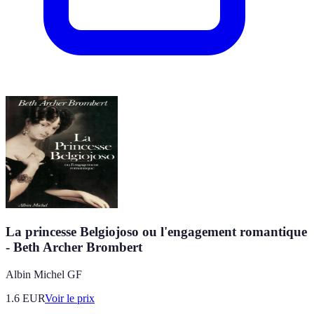
La princesse Belgiojoso ou l'engagement romantique
- Beth Archer Brombert
Albin Michel GF
1.6
EUR
Voir le prix