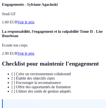
Engagements - Sylviane Agacinski
Seuil GF
1.60
EUR
Voir le prix
La responsabilité, l'engagement et la culpabilité Tome II - Lise
Bourbeau
Ecoute ton corps
2.99
EUR
Voir le prix
Checklist pour maintenir l'engagement
[ ] Créer un environnement collaboratif
[ ] Établir des objectifs clairs
[ ] Encourager la reconnaissance
[ ] Offrir des opportunités de formation
[ ] Utiliser des outils de gestion adaptés