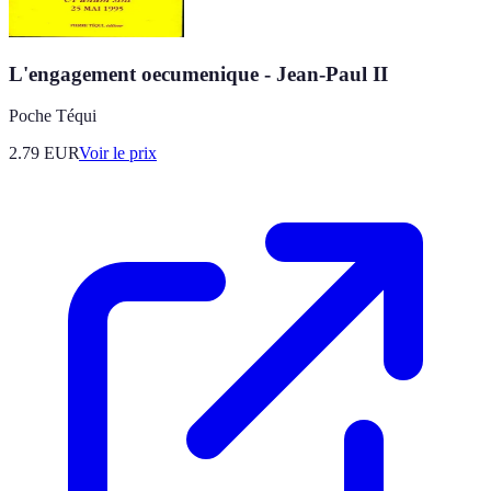
L'engagement oecumenique - Jean-Paul II
Poche Téqui
2.79
EUR
Voir le prix