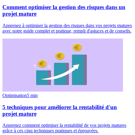
Comment optimiser la gestion des risques dans un
projet mature
Apprenez à optimiser la gestion des risques dans vos projets matures
avec notre guide complet et pratique, rempli d'astuces et de conseils.
Optimisation
5
min
5 techniques pour améliorer la rentabilité d'un
projet mature
Apprenez comment optimiser la rentabilité de vos projets matures
grâce à ces cinq techniques pratiques et éprouvées.