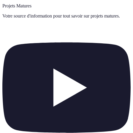
Projets Matures
Votre source d'information pour tout savoir sur
projets matures
.