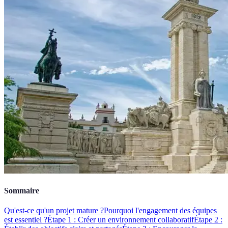
Sommaire
Qu'est-ce qu'un projet mature ?
Pourquoi l'engagement des équipes
est essentiel ?
Étape 1 : Créer un environnement collaboratif
Étape 2 :