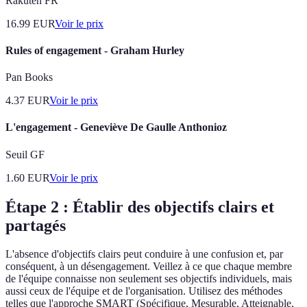
Rakuten FR
16.99
EUR
Voir le prix
Rules of engagement - Graham Hurley
Pan Books
4.37
EUR
Voir le prix
L'engagement - Geneviève De Gaulle Anthonioz
Seuil GF
1.60
EUR
Voir le prix
Étape 2 : Établir des objectifs clairs et
partagés
L'absence d'objectifs clairs peut conduire à une confusion et, par
conséquent, à un désengagement. Veillez à ce que chaque membre
de l'équipe connaisse non seulement ses objectifs individuels, mais
aussi ceux de l'équipe et de l'organisation. Utilisez des méthodes
telles que l'approche SMART (Spécifique, Mesurable, Atteignable,