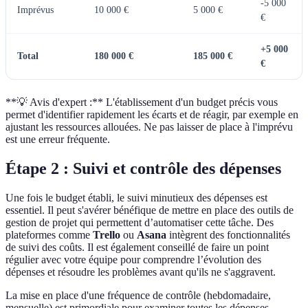
-5 000
Imprévus
10 000 €
5 000 €
€
+5 000
Total
180 000 €
185 000 €
€
**💡 Avis d'expert :** L'établissement d'un budget précis vous
permet d'identifier rapidement les écarts et de réagir, par exemple en
ajustant les ressources allouées. Ne pas laisser de place à l'imprévu
est une erreur fréquente.
Étape 2 : Suivi et contrôle des dépenses
Une fois le budget établi, le suivi minutieux des dépenses est
essentiel. Il peut s'avérer bénéfique de mettre en place des outils de
gestion de projet qui permettent d’automatiser cette tâche. Des
plateformes comme
Trello
ou
Asana
intègrent des fonctionnalités
de suivi des coûts. Il est également conseillé de faire un point
régulier avec votre équipe pour comprendre l’évolution des
dépenses et résoudre les problèmes avant qu'ils ne s'aggravent.
La mise en place d'une fréquence de contrôle (hebdomadaire,
mensuelle) est primordiale pour examiner toutes les dépenses.