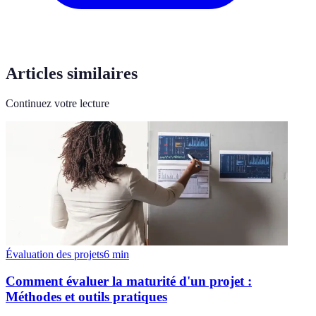
Articles similaires
Continuez votre lecture
Évaluation des projets
6
min
Comment évaluer la maturité d'un projet :
Méthodes et outils pratiques