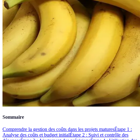
Sommaire
Comprendre la gestion des coûts dans les projets matures
Étape 1 :
Analyse des coûts et budget initial
Étape 2 : Suivi et contrôle des