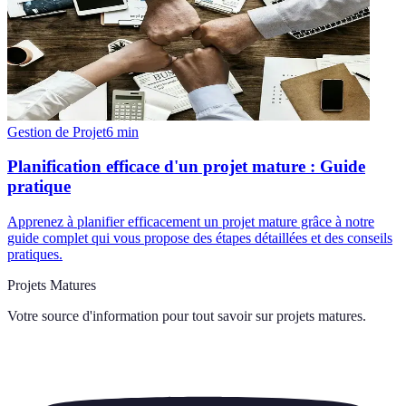
Gestion de Projet
6
min
Planification efficace d'un projet mature : Guide
pratique
Apprenez à planifier efficacement un projet mature grâce à notre
guide complet qui vous propose des étapes détaillées et des conseils
pratiques.
Projets Matures
Votre source d'information pour tout savoir sur
projets matures
.