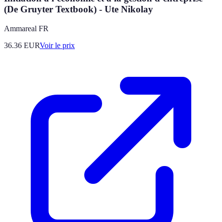
(De Gruyter Textbook) - Ute Nikolay
Ammareal FR
36.36
EUR
Voir le prix