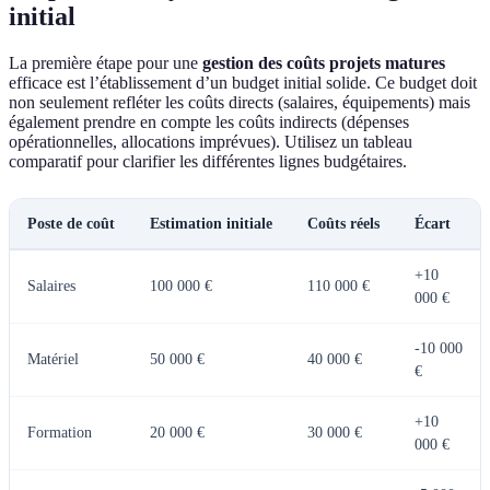
initial
La première étape pour une
gestion des coûts projets matures
efficace est l’établissement d’un budget initial solide. Ce budget doit
non seulement refléter les coûts directs (salaires, équipements) mais
également prendre en compte les coûts indirects (dépenses
opérationnelles, allocations imprévues). Utilisez un tableau
comparatif pour clarifier les différentes lignes budgétaires.
Poste de coût
Estimation initiale
Coûts réels
Écart
+10
Salaires
100 000 €
110 000 €
000 €
-10 000
Matériel
50 000 €
40 000 €
€
+10
Formation
20 000 €
30 000 €
000 €