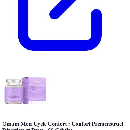
Omum Mon Cycle Confort : Confort Prémenstruel