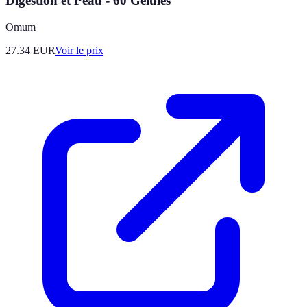
Digestion et Peau - 60 Gélules
Omum
27.34
EUR
Voir le prix