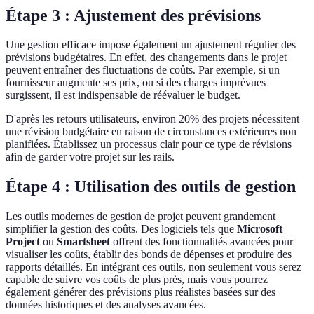
Étape 3 : Ajustement des prévisions
Une gestion efficace impose également un ajustement régulier des
prévisions budgétaires. En effet, des changements dans le projet
peuvent entraîner des fluctuations de coûts. Par exemple, si un
fournisseur augmente ses prix, ou si des charges imprévues
surgissent, il est indispensable de réévaluer le budget.
D'après les retours utilisateurs, environ 20% des projets nécessitent
une révision budgétaire en raison de circonstances extérieures non
planifiées. Établissez un processus clair pour ce type de révisions
afin de garder votre projet sur les rails.
Étape 4 : Utilisation des outils de gestion
Les outils modernes de gestion de projet peuvent grandement
simplifier la gestion des coûts. Des logiciels tels que
Microsoft
Project
ou
Smartsheet
offrent des fonctionnalités avancées pour
visualiser les coûts, établir des bonds de dépenses et produire des
rapports détaillés. En intégrant ces outils, non seulement vous serez
capable de suivre vos coûts de plus près, mais vous pourrez
également générer des prévisions plus réalistes basées sur des
données historiques et des analyses avancées.