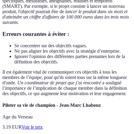
spécifiques, mesurables, atteignables, réalistes et temporels
(SMART). Par exemple, si le projet consiste à lancer un nouveau
produit, l'objectif pourrait être de
lancer le produit dans six mois et
d'atteindre un chiffre d'affaires de 100 000 euros dans les trois mois
suivants.
Erreurs courantes à éviter :
Se concentrer sur des objectifs vagues.
Ne pas aligner les objectifs avec la stratégie d’entreprise.
Ignorer l'opinion des différentes parties prenantes lors de la
définition des objectifs.
Il est également vital de communiquer ces objectifs à tous les
membres de l’équipe, pour qu'ils soient tous sur la même longueur
d'onde.
Un coordinateur de projet que j’ai rencontré
a souligné
l’importance de l’implication de chaque membre dans la définition
des objectifs, ce qui augmente leur motivation et leur engagement.
Piloter sa vie de champion - Jean-Marc Lhabouz
Age du Verseau
3.19
EUR
Voir le prix