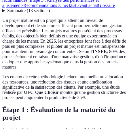
recommandés :
Étape 5 : Analyse des performances et
ajustements
Recommandations :
Checklist avant achat
Glossaire
Sommaire
(
13
sections
)
Un projet mature est un projet qui a atteint un niveau de
développement et de structure suffisant pour permettre une gestion
efficace et prévisible. Les projets matures possèdent des processus
établis, des objectifs bien définis et une équipe expérimentée en
charge de les mener. En 2026, les entreprises font face à des défis de
plus en plus complexes, et piloter un projet mature est indispensable
pour maintenir un avantage concurrentiel. Selon
l'INSEE
, 80% des
projets échouent en raison d'une mauvaise gestion, d'où l'importance
d'adopter une approche systématique dans la gestion des projets
matures.
Les enjeux de cette méthodologie incluent une meilleure allocation
des ressources, une réduction des risques et une amélioration
significative de la satisfaction des clients. Par exemple, une étude
réalisée par
UFC-Que Choisir
montre qu'une gestion structurée des
projets peut augmenter la productivité de 25%.
Étape 1 : Évaluation de la maturité du
projet