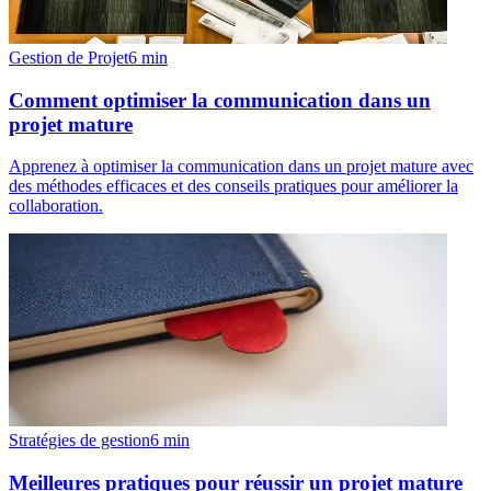
Gestion de Projet
6
min
Comment optimiser la communication dans un
projet mature
Apprenez à optimiser la communication dans un projet mature avec
des méthodes efficaces et des conseils pratiques pour améliorer la
collaboration.
Stratégies de gestion
6
min
Meilleures pratiques pour réussir un projet mature