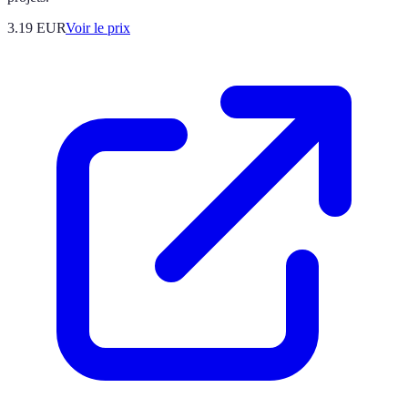
3.19
EUR
Voir le prix