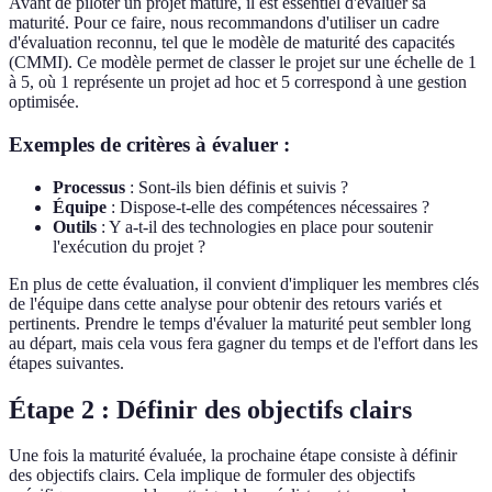
Avant de piloter un projet mature, il est essentiel d'évaluer sa
maturité. Pour ce faire, nous recommandons d'utiliser un cadre
d'évaluation reconnu, tel que le modèle de maturité des capacités
(CMMI). Ce modèle permet de classer le projet sur une échelle de 1
à 5, où 1 représente un projet ad hoc et 5 correspond à une gestion
optimisée.
Exemples de critères à évaluer :
Processus
: Sont-ils bien définis et suivis ?
Équipe
: Dispose-t-elle des compétences nécessaires ?
Outils
: Y a-t-il des technologies en place pour soutenir
l'exécution du projet ?
En plus de cette évaluation, il convient d'impliquer les membres clés
de l'équipe dans cette analyse pour obtenir des retours variés et
pertinents. Prendre le temps d'évaluer la maturité peut sembler long
au départ, mais cela vous fera gagner du temps et de l'effort dans les
étapes suivantes.
Étape 2 : Définir des objectifs clairs
Une fois la maturité évaluée, la prochaine étape consiste à définir
des objectifs clairs. Cela implique de formuler des objectifs