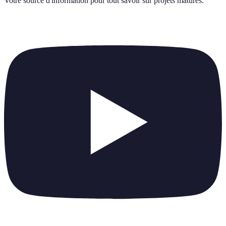
Votre source d'information pour tout savoir sur
projets matures
.