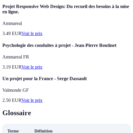
Projet Responsive Web Design: Du recueil des besoins à la mise
en ligne.
Ammareal
3.49
EUR
Voir le prix
Psychologie des conduites à projet - Jean-Pierre Boutinet
Ammareal FR
3.19
EUR
Voir le prix
Un projet pour la France - Serge Dassault
Valmonde GF
2.50
EUR
Voir le prix
Glossaire
Terme
Définition