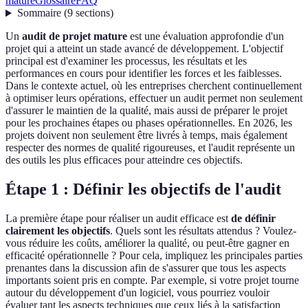
mature
Glossaire
FAQ
Sommaire
(
9
sections
)
Un
audit de projet mature
est une évaluation approfondie d'un
projet qui a atteint un stade avancé de développement. L'objectif
principal est d'examiner les processus, les résultats et les
performances en cours pour identifier les forces et les faiblesses.
Dans le contexte actuel, où les entreprises cherchent continuellement
à optimiser leurs opérations, effectuer un audit permet non seulement
d'assurer le maintien de la qualité, mais aussi de préparer le projet
pour les prochaines étapes ou phases opérationnelles. En 2026, les
projets doivent non seulement être livrés à temps, mais également
respecter des normes de qualité rigoureuses, et l'audit représente un
des outils les plus efficaces pour atteindre ces objectifs.
Étape 1 : Définir les objectifs de l'audit
La première étape pour réaliser un audit efficace est
de définir
clairement les objectifs
. Quels sont les résultats attendus ? Voulez-
vous réduire les coûts, améliorer la qualité, ou peut-être gagner en
efficacité opérationnelle ? Pour cela, impliquez les principales parties
prenantes dans la discussion afin de s'assurer que tous les aspects
importants soient pris en compte. Par exemple, si votre projet tourne
autour du développement d'un logiciel, vous pourriez vouloir
évaluer tant les aspects techniques que ceux liés à la satisfaction