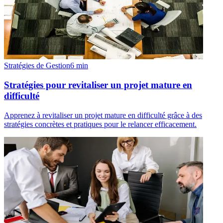
Stratégies de Gestion
6
min
Stratégies pour revitaliser un projet mature en
difficulté
Apprenez à revitaliser un projet mature en difficulté grâce à des
stratégies concrètes et pratiques pour le relancer efficacement.