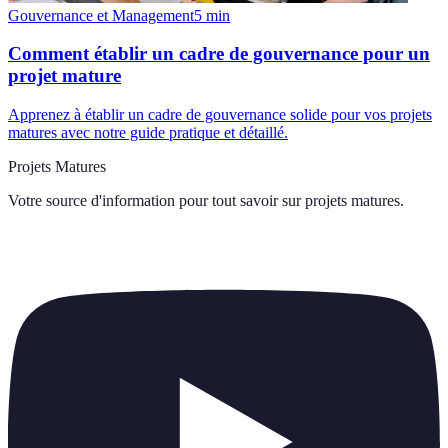
Gouvernance et Management
5
min
Comment établir un cadre de gouvernance pour un
projet mature
Apprenez à établir un cadre de gouvernance solide pour vos projets
matures avec notre guide pratique et détaillé.
Projets Matures
Votre source d'information pour tout savoir sur
projets matures
.