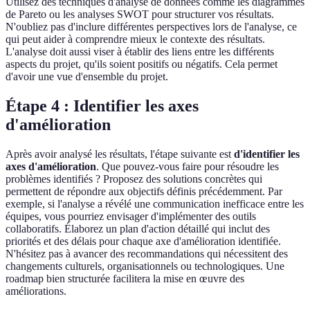
Utilisez des techniques d'analyse de données comme les diagrammes
de Pareto ou les analyses SWOT pour structurer vos résultats.
N'oubliez pas d'inclure différentes perspectives lors de l'analyse, ce
qui peut aider à comprendre mieux le contexte des résultats.
L'analyse doit aussi viser à établir des liens entre les différents
aspects du projet, qu'ils soient positifs ou négatifs. Cela permet
d'avoir une vue d'ensemble du projet.
Étape 4 : Identifier les axes
d'amélioration
Après avoir analysé les résultats, l'étape suivante est
d'identifier les
axes d'amélioration
. Que pouvez-vous faire pour résoudre les
problèmes identifiés ? Proposez des solutions concrètes qui
permettent de répondre aux objectifs définis précédemment. Par
exemple, si l'analyse a révélé une communication inefficace entre les
équipes, vous pourriez envisager d'implémenter des outils
collaboratifs. Élaborez un plan d'action détaillé qui inclut des
priorités et des délais pour chaque axe d'amélioration identifiée.
N'hésitez pas à avancer des recommandations qui nécessitent des
changements culturels, organisationnels ou technologiques. Une
roadmap bien structurée facilitera la mise en œuvre des
améliorations.