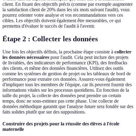
client. En fixant des objectifs précis (comme par exemple augmenter
la satisfaction client de 20% dans les six mois suivant l'audit), vous
pourrez orienter votre analyse et vos recommandations vers ces
cibles. Les objectifs doivent également être mesurables, ce qui
permettra d'évaluer le succès de l'audit à l'avenir.
Étape 2 : Collecter les données
Une fois les objectifs définis, la prochaine étape consiste à
collecter
les données nécessaires
pour l'audit. Cela peut inclure des projets
de livrables, des indicateurs de performance (KPI), des feedbacks
des clients, et même des données financières. Utilisez des outils
comme les systèmes de gestion de projet ou les tableaux de bord de
performance pour extraire ces données. Assurez-vous également
d'impliquer tous les membres de l'équipe, car ils peuvent fournir des
informations vitales sur les processus quotidiens. En fonction de la
taille du projet, la collecte des données peut prendre un certain
temps, donc ne sous-estimez pas cette phase. Une collecte de
données méthodique garantit que l'analyse future sera fondée sur des
faits solides plutôt que sur des suppositions.
Construire des projets pour la réussite des élèves à l'école
maternelle