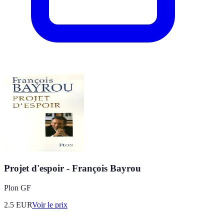
Projet d'espoir - François Bayrou
Plon GF
2.5
EUR
Voir le prix