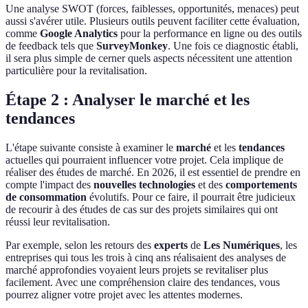
Une analyse SWOT (forces, faiblesses, opportunités, menaces) peut
aussi s'avérer utile. Plusieurs outils peuvent faciliter cette évaluation,
comme
Google Analytics
pour la performance en ligne ou des outils
de feedback tels que
SurveyMonkey
. Une fois ce diagnostic établi,
il sera plus simple de cerner quels aspects nécessitent une attention
particulière pour la revitalisation.
Étape 2 : Analyser le marché et les
tendances
L'étape suivante consiste à examiner le
marché
et les
tendances
actuelles qui pourraient influencer votre projet. Cela implique de
réaliser des études de marché. En 2026, il est essentiel de prendre en
compte l'impact des
nouvelles technologies
et des
comportements
de consommation
évolutifs. Pour ce faire, il pourrait être judicieux
de recourir à des études de cas sur des projets similaires qui ont
réussi leur revitalisation.
Par exemple, selon les retours des
experts
de
Les Numériques
, les
entreprises qui tous les trois à cinq ans réalisaient des analyses de
marché approfondies voyaient leurs projets se revitaliser plus
facilement. Avec une compréhension claire des tendances, vous
pourrez aligner votre projet avec les attentes modernes.