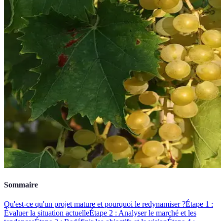
Sommaire
Qu'est-ce qu'un projet mature et pourquoi le redynamiser ?
Étape 1 :
Évaluer la situation actuelle
Étape 2 : Analyser le marché et les