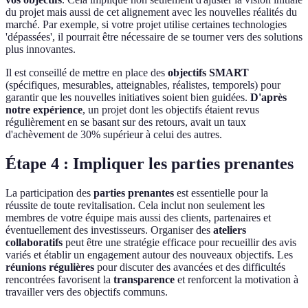
du projet mais aussi de cet alignement avec les nouvelles réalités du
marché. Par exemple, si votre projet utilise certaines technologies
'dépassées', il pourrait être nécessaire de se tourner vers des solutions
plus innovantes.
Il est conseillé de mettre en place des
objectifs SMART
(spécifiques, mesurables, atteignables, réalistes, temporels) pour
garantir que les nouvelles initiatives soient bien guidées.
D'après
notre expérience
, un projet dont les objectifs étaient revus
régulièrement en se basant sur des retours, avait un taux
d'achèvement de 30% supérieur à celui des autres.
Étape 4 : Impliquer les parties prenantes
La participation des
parties prenantes
est essentielle pour la
réussite de toute revitalisation. Cela inclut non seulement les
membres de votre équipe mais aussi des clients, partenaires et
éventuellement des investisseurs. Organiser des
ateliers
collaboratifs
peut être une stratégie efficace pour recueillir des avis
variés et établir un engagement autour des nouveaux objectifs. Les
réunions régulières
pour discuter des avancées et des difficultés
rencontrées favorisent la
transparence
et renforcent la motivation à
travailler vers des objectifs communs.