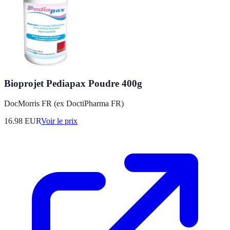
Bioprojet Pediapax Poudre 400g
DocMorris FR (ex DoctiPharma FR)
16.98
EUR
Voir le prix