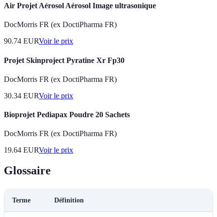
Air Projet Aérosol Aérosol Image ultrasonique
DocMorris FR (ex DoctiPharma FR)
90.74
EUR
Voir le prix
Projet Skinproject Pyratine Xr Fp30
DocMorris FR (ex DoctiPharma FR)
30.34
EUR
Voir le prix
Bioprojet Pediapax Poudre 20 Sachets
DocMorris FR (ex DoctiPharma FR)
19.64
EUR
Voir le prix
Glossaire
Terme
Définition