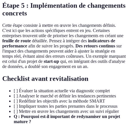
Étape 5 : Implémentation de changements
concrets
Cette étape consiste à mettre en œuvre les changements définis.
C'est ici que les actions spécifiques entrent en jeu. Certaines
entreprises trouvent utile de prioriser les changements en créant une
feuille de route
détaillée. Pensez à intégrer des
indicateurs de
performance
afin de suivre les progrès.
Des retours continus
sur
l'impact des changements peuvent aider à ajuster la stratégie en
temps réel, évitant ainsi des erreurs coûteuses. Un exemple marquant
est celui d'un projet de
start-up
qui, en intégrant des outils d'analyse
de données, a doublé son engagement en un an.
Checklist avant revitalisation
[ ] Évaluer la situation actuelle via diagnostic complet
[ ] Analyser le marché et définir les tendances pertinentes
[ ] Redéfinir les objectifs avec la méthode SMART
[ ] Impliquer toutes les parties prenantes dans le processus
[ ] Mettre en œuvre les changements avec un suivi régulier
Q : Pourquoi est-il important de redynamiser un projet
mature ?