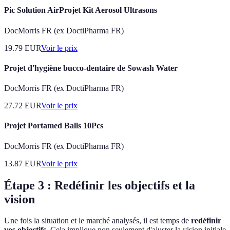
Pic Solution AirProjet Kit Aerosol Ultrasons
DocMorris FR (ex DoctiPharma FR)
19.79
EUR
Voir le prix
Projet d'hygiène bucco-dentaire de Sowash Water
DocMorris FR (ex DoctiPharma FR)
27.72
EUR
Voir le prix
Projet Portamed Balls 10Pcs
DocMorris FR (ex DoctiPharma FR)
13.87
EUR
Voir le prix
Étape 3 : Redéfinir les objectifs et la
vision
Une fois la situation et le marché analysés, il est temps de
redéfinir
vos objectifs
. Cela implique non seulement d'ajuster la vision initiale