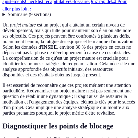
ajustements
Checklist récapitulative
Glossaire
Quiz rapide
📺 Pour
aller plus loin :
Sommaire
(
9
sections
)
Un
projet mature
est un projet qui a atteint un certain niveau de
développement, mais qui lutte pour maintenir son élan ou atteindre
ses objectifs. Ces projets peuvent être confrontés à plusieurs défis,
notamment l'ennui, la fatigue des équipes et le manque d'innovation.
Selon les données d'
INSEE
, environ 30 % des projets en cours ne
dépassent pas la phase de développement à cause de ces obstacles.
La compréhension de ce qu'est un projet mature est cruciale pour
identifier les bonnes stratégies de redynamisation. Cela nécessite une
analyse approfondie des objectifs initiaux, des ressources
disponibles et des résultats obtenus jusqu'à présent.
Il est essentiel de reconnaître que ces projets méritent une attention
particulière. Redynamiser un projet mature n'est pas seulement une
question de rétablir une dynamique ; il s'agit aussi de restaurer la
motivation et l'engagement des équipes, éléments clés pour le succès
d'un projet. Cela implique une analyse stratégique qui montre aux
parties prenantes pourquoi le projet mérite d'être revitalisé.
Diagnostiquer les points de blocage