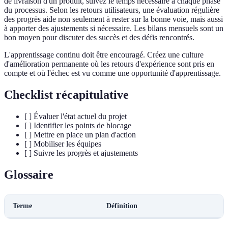
de livraison d'un produit, suivez le temps nécessaire à chaque phase
du processus. Selon les retours utilisateurs, une évaluation régulière
des progrès aide non seulement à rester sur la bonne voie, mais aussi
à apporter des ajustements si nécessaire. Les bilans mensuels sont un
bon moyen pour discuter des succès et des défis rencontrés.
L'apprentissage continu doit être encouragé. Créez une culture
d'amélioration permanente où les retours d'expérience sont pris en
compte et où l'échec est vu comme une opportunité d'apprentissage.
Checklist récapitulative
[ ] Évaluer l'état actuel du projet
[ ] Identifier les points de blocage
[ ] Mettre en place un plan d'action
[ ] Mobiliser les équipes
[ ] Suivre les progrès et ajustements
Glossaire
Terme
Définition