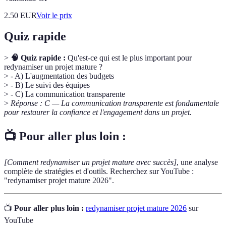
2.50
EUR
Voir le prix
Quiz rapide
>
🧠 Quiz rapide :
Qu'est-ce qui est le plus important pour
redynamiser un projet mature ?
> - A) L'augmentation des budgets
> - B) Le suivi des équipes
> - C) La communication transparente
>
Réponse : C — La communication transparente est fondamentale
pour restaurer la confiance et l'engagement dans un projet.
📺 Pour aller plus loin :
[Comment redynamiser un projet mature avec succès]
, une analyse
complète de stratégies et d'outils. Recherchez sur YouTube :
"redynamiser projet mature 2026".
📺
Pour aller plus loin :
redynamiser projet mature 2026
sur
YouTube