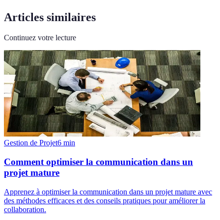
Articles similaires
Continuez votre lecture
Gestion de Projet
6
min
Comment optimiser la communication dans un
projet mature
Apprenez à optimiser la communication dans un projet mature avec
des méthodes efficaces et des conseils pratiques pour améliorer la
collaboration.