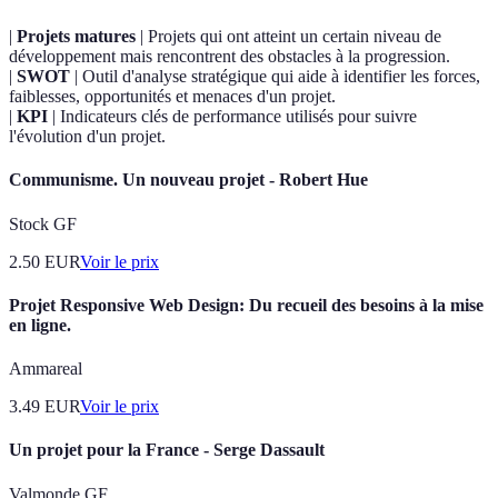
|
Projets matures
| Projets qui ont atteint un certain niveau de
développement mais rencontrent des obstacles à la progression.
|
SWOT
| Outil d'analyse stratégique qui aide à identifier les forces,
faiblesses, opportunités et menaces d'un projet.
|
KPI
| Indicateurs clés de performance utilisés pour suivre
l'évolution d'un projet.
Communisme. Un nouveau projet - Robert Hue
Stock GF
2.50
EUR
Voir le prix
Projet Responsive Web Design: Du recueil des besoins à la mise
en ligne.
Ammareal
3.49
EUR
Voir le prix
Un projet pour la France - Serge Dassault
Valmonde GF