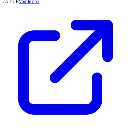
2.5
EUR
Voir le prix