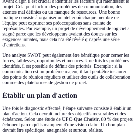
Avant d'agir, il est crucial d'identifier les facteurs qui ralentissent le
projet. Cela peut inclure des problèmes de communication, des
attentes mal définies ou un manque de ressources. Une bonne
pratique consiste à organiser un atelier où chaque membre de
l'équipe peut exprimer ses préoccupations sans crainte de
représailles. Par exemple, un projet de développement de logiciel a
stagné parce que les développeurs avaient des doutes sur les
exigences initiales, mais cela n’a été révélé qu’après une série
d’entretiens.
Une analyse SWOT peut également être bénéfique pour cerner les
forces, faiblesses, opportunités et menaces. Une fois les problèmes
identifiés, il est possible de définir des priorités. Exemple : si la
communication est un problème majeur, il faut peut-être instaurer
des points de réunion réguliers et utiliser des outils de collaboration
comme des plateformes de gestion de projet.
Établir un plan d'action
Une fois le diagnostic effectué, l’étape suivante consiste à établir un
plan d'action. Cela devrait inclure des objectifs mesurables et des
échéances. Selon une étude de
UFC-Que Choisir
, 80 % des projets
échouent parce qu'ils manquent d'une vision claire. Un bon plan
devrait être spécifique, atteignable et surtout, réaliste.