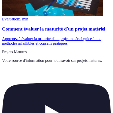
Évaluation
5
min
Comment évaluer la maturité d'un projet matériel
Apprenez à évaluer la maturité d'un projet matériel grâce à nos
méthodes infaillibles et conseils pratiques.
Projets Matures
Votre source d'information pour tout savoir sur
projets matures
.