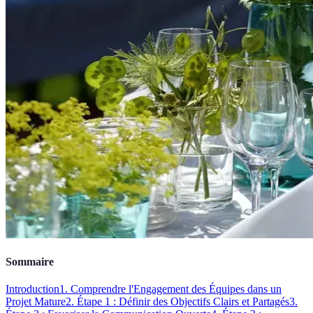
Sommaire
Introduction
1. Comprendre l'Engagement des Équipes dans un
Projet Mature
2. Étape 1 : Définir des Objectifs Clairs et Partagés
3.