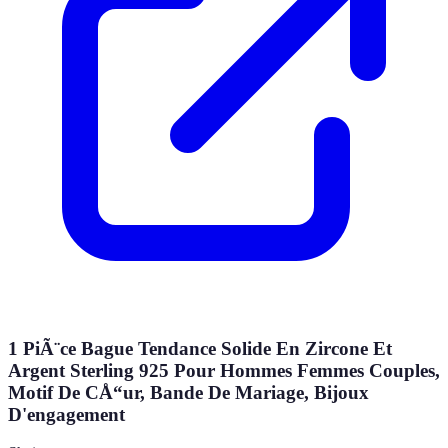
1 PiÃ¨ce Bague Tendance Solide En Zircone Et
Argent Sterling 925 Pour Hommes Femmes Couples,
Motif De CÅ“ur, Bande De Mariage, Bijoux
D'engagement