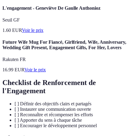
L'engagement - Geneviève De Gaulle Anthonioz
Seuil GF
1.60
EUR
Voir le prix
Future Wife Mug For Fiancé, Girlfriend, Wife, Anniversary,
Wedding Gift Present, Engagement Gifts, For Her, Lovers
Rakuten FR
16.99
EUR
Voir le prix
Checklist de Renforcement de
l'Engagement
[ ] Définir des objectifs clairs et partagés
[ ] Instaurer une communication ouverte
[ ] Reconnaître et récompenser les efforts
[ ] Apporter du sens à chaque tâche
[ ] Encourager le développement personnel