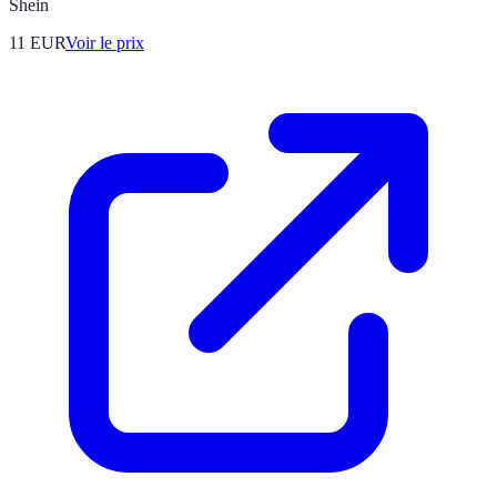
Shein
11
EUR
Voir le prix