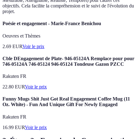
Mesurable, Atteignable, Réaliste, Temporel) pour cadrer ces
objectifs. Cela facilite la compréhension et le suivi de l'évolution du
projet.
Poésie et engagement - Marie-France Benichou
Oeuvres et Thèmes
2.69
EUR
Voir le prix
Cble DEngagement de Plate- 946-05124A Remplace pour pour
746-05124A 746-05124 946-05124 Tondeuse Gazon PZCC
Rakuten FR
22.80
EUR
Voir le prix
Funny Mugs Shit Just Got Real Engagement Coffee Mug (11
Oz. White) - Fun And Unique Gift For Newly Engaged
Rakuten FR
16.99
EUR
Voir le prix