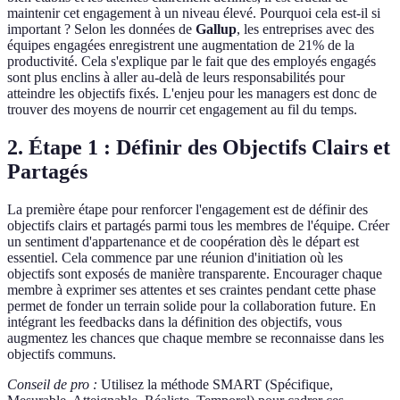
maintenir cet engagement à un niveau élevé. Pourquoi cela est-il si
important ? Selon les données de
Gallup
, les entreprises avec des
équipes engagées enregistrent une augmentation de 21% de la
productivité. Cela s'explique par le fait que des employés engagés
sont plus enclins à aller au-delà de leurs responsabilités pour
atteindre les objectifs fixés. L'enjeu pour les managers est donc de
trouver des moyens de nourrir cet engagement au fil du temps.
2. Étape 1 : Définir des Objectifs Clairs et
Partagés
La première étape pour renforcer l'engagement est de définir des
objectifs clairs et partagés parmi tous les membres de l'équipe. Créer
un sentiment d'appartenance et de coopération dès le départ est
essentiel. Cela commence par une réunion d'initiation où les
objectifs sont exposés de manière transparente. Encourager chaque
membre à exprimer ses attentes et ses craintes pendant cette phase
permet de fonder un terrain solide pour la collaboration future. En
intégrant les feedbacks dans la définition des objectifs, vous
augmentez les chances que chaque membre se reconnaisse dans les
objectifs communs.
Conseil de pro :
Utilisez la méthode SMART (Spécifique,