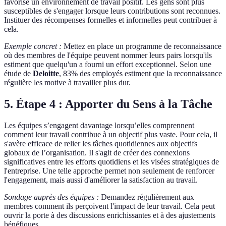
favorise un environnement de travail positif. Les gens sont plus
susceptibles de s'engager lorsque leurs contributions sont reconnues.
Instituer des récompenses formelles et informelles peut contribuer à
cela.
Exemple concret :
Mettez en place un programme de reconnaissance
où des membres de l'équipe peuvent nommer leurs pairs lorsqu'ils
estiment que quelqu'un a fourni un effort exceptionnel. Selon une
étude de
Deloitte
, 83% des employés estiment que la reconnaissance
régulière les motive à travailler plus dur.
5. Étape 4 : Apporter du Sens à la Tâche
Les équipes s’engagent davantage lorsqu’elles comprennent
comment leur travail contribue à un objectif plus vaste. Pour cela, il
s'avère efficace de relier les tâches quotidiennes aux objectifs
globaux de l’organisation. Il s'agit de créer des connexions
significatives entre les efforts quotidiens et les visées stratégiques de
l'entreprise. Une telle approche permet non seulement de renforcer
l'engagement, mais aussi d'améliorer la satisfaction au travail.
Sondage auprès des équipes :
Demandez régulièrement aux
membres comment ils perçoivent l'impact de leur travail. Cela peut
ouvrir la porte à des discussions enrichissantes et à des ajustements
bénéfiques.