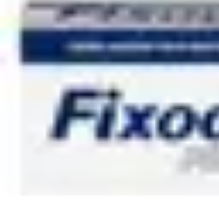
Projets Matures
Gestion de projet
Gestion des Parties Prenantes
Gestion de projets
Gesti
Projets Matures