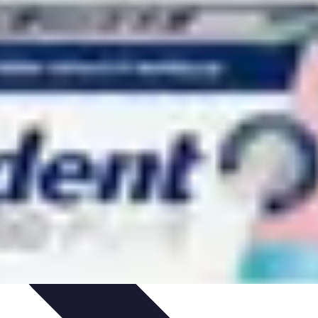
on de Projet
Comparatifs