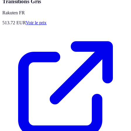
Transitions Gris
Rakuten FR
513.72
EUR
Voir le prix