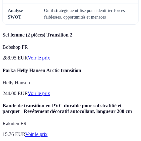
Analyse
Outil stratégique utilisé pour identifier forces,
SWOT
faiblesses, opportunités et menaces
Set femme (2 pièces) Transition 2
Bobshop FR
288.95
EUR
Voir le prix
Parka Helly Hansen Arctic transition
Helly Hansen
244.00
EUR
Voir le prix
Bande de transition en PVC durable pour sol stratifié et
parquet - Revêtement décoratif autocollant, longueur 200 cm
Rakuten FR
15.76
EUR
Voir le prix