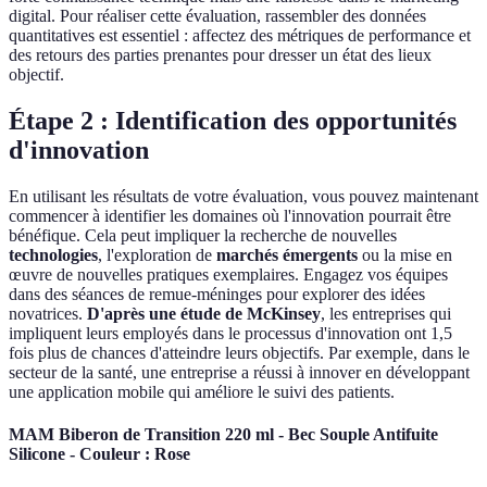
digital. Pour réaliser cette évaluation, rassembler des données
quantitatives est essentiel : affectez des métriques de performance et
des retours des parties prenantes pour dresser un état des lieux
objectif.
Étape 2 : Identification des opportunités
d'innovation
En utilisant les résultats de votre évaluation, vous pouvez maintenant
commencer à identifier les domaines où l'innovation pourrait être
bénéfique. Cela peut impliquer la recherche de nouvelles
technologies
, l'exploration de
marchés émergents
ou la mise en
œuvre de nouvelles pratiques exemplaires. Engagez vos équipes
dans des séances de remue-méninges pour explorer des idées
novatrices.
D'après une étude de McKinsey
, les entreprises qui
impliquent leurs employés dans le processus d'innovation ont 1,5
fois plus de chances d'atteindre leurs objectifs. Par exemple, dans le
secteur de la santé, une entreprise a réussi à innover en développant
une application mobile qui améliore le suivi des patients.
MAM Biberon de Transition 220 ml - Bec Souple Antifuite
Silicone - Couleur : Rose