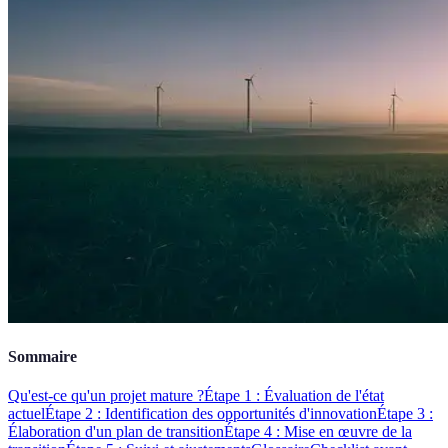
Sommaire
Qu'est-ce qu'un projet mature ?
Étape 1 : Évaluation de l'état
actuel
Étape 2 : Identification des opportunités d'innovation
Étape 3 :
Élaboration d'un plan de transition
Étape 4 : Mise en œuvre de la