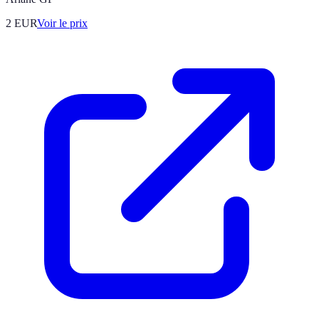
2
EUR
Voir le prix