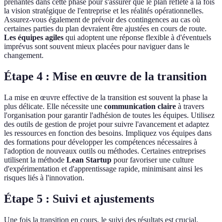
prenantes dans cette phase pour s'assurer que le plan reflète à la fois
la vision stratégique de l'entreprise et les réalités opérationnelles.
Assurez-vous également de prévoir des contingences au cas où
certaines parties du plan devraient être ajustées en cours de route.
Les équipes agiles
qui adoptent une réponse flexible à d'éventuels
imprévus sont souvent mieux placées pour naviguer dans le
changement.
Étape 4 : Mise en œuvre de la transition
La mise en œuvre effective de la transition est souvent la phase la
plus délicate. Elle nécessite une
communication claire
à travers
l'organisation pour garantir l'adhésion de toutes les équipes. Utilisez
des outils de gestion de projet pour suivre l'avancement et adaptez
les ressources en fonction des besoins. Impliquez vos équipes dans
des formations pour développer les compétences nécessaires à
l'adoption de nouveaux outils ou méthodes. Certaines entreprises
utilisent la méthode
Lean Startup
pour favoriser une culture
d'expérimentation et d'apprentissage rapide, minimisant ainsi les
risques liés à l'innovation.
Étape 5 : Suivi et ajustements
Une fois la transition en cours, le suivi des résultats est crucial.