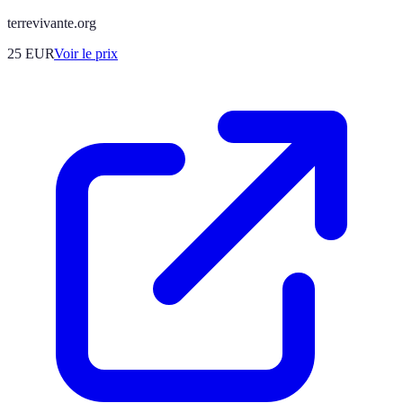
terrevivante.org
25
EUR
Voir le prix