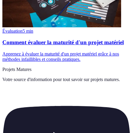
Évaluation
5
min
Comment évaluer la maturité d'un projet matériel
Apprenez à évaluer la maturité d'un projet matériel grâce à nos
méthodes infaillibles et conseils pratiques.
Projets Matures
Votre source d'information pour tout savoir sur
projets matures
.