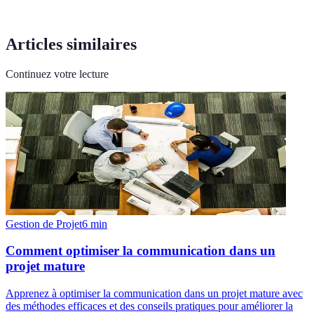
Articles similaires
Continuez votre lecture
Gestion de Projet
6
min
Comment optimiser la communication dans un
projet mature
Apprenez à optimiser la communication dans un projet mature avec
des méthodes efficaces et des conseils pratiques pour améliorer la