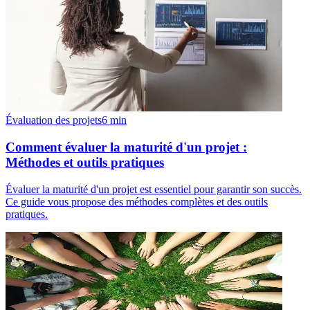
Évaluation des projets
6
min
Comment évaluer la maturité d'un projet :
Méthodes et outils pratiques
Évaluer la maturité d'un projet est essentiel pour garantir son succès.
Ce guide vous propose des méthodes complètes et des outils
pratiques.