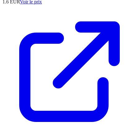
1.6
EUR
Voir le prix