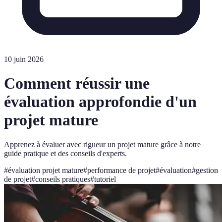
10 juin 2026
Comment réussir une
évaluation approfondie d'un
projet mature
Apprenez à évaluer avec rigueur un projet mature grâce à notre
guide pratique et des conseils d'experts.
#
évaluation projet mature
#
performance de projet
#
évaluation
#
gestion
de projet
#
conseils pratiques
#
tutoriel