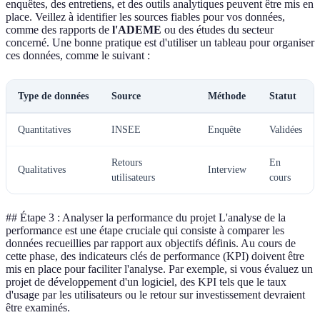
enquêtes, des entretiens, et des outils analytiques peuvent être mis en
place. Veillez à identifier les sources fiables pour vos données,
comme des rapports de
l'ADEME
ou des études du secteur
concerné. Une bonne pratique est d'utiliser un tableau pour organiser
ces données, comme le suivant :
Type de données
Source
Méthode
Statut
Quantitatives
INSEE
Enquête
Validées
Retours
En
Qualitatives
Interview
utilisateurs
cours
## Étape 3 : Analyser la performance du projet L'analyse de la
performance est une étape cruciale qui consiste à comparer les
données recueillies par rapport aux objectifs définis. Au cours de
cette phase, des indicateurs clés de performance (KPI) doivent être
mis en place pour faciliter l'analyse. Par exemple, si vous évaluez un
projet de développement d'un logiciel, des KPI tels que le taux
d'usage par les utilisateurs ou le retour sur investissement devraient
être examinés.