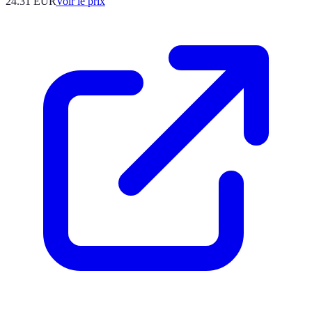
24.31
EUR
Voir le prix