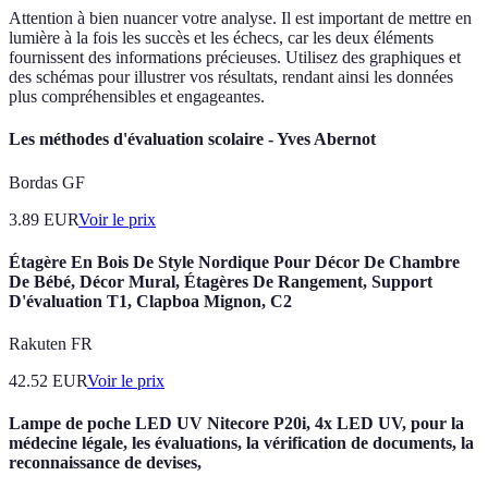
Attention à bien nuancer votre analyse. Il est important de mettre en
lumière à la fois les succès et les échecs, car les deux éléments
fournissent des informations précieuses. Utilisez des graphiques et
des schémas pour illustrer vos résultats, rendant ainsi les données
plus compréhensibles et engageantes.
Les méthodes d'évaluation scolaire - Yves Abernot
Bordas GF
3.89
EUR
Voir le prix
Étagère En Bois De Style Nordique Pour Décor De Chambre
De Bébé, Décor Mural, Étagères De Rangement, Support
D'évaluation T1, Clapboa Mignon, C2
Rakuten FR
42.52
EUR
Voir le prix
Lampe de poche LED UV Nitecore P20i, 4x LED UV, pour la
médecine légale, les évaluations, la vérification de documents, la
reconnaissance de devises,