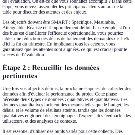
de l'évaluation. Qu'est-ce que vous souhaitez accomplir ? Dans cette
étape, vous devez rassembler les principaux acteurs autour de la
table pour discuter des attentes et des enjeux.
Les objectifs doivent être SMART : Spécifique, Mesurable,
Atteignable, Réaliste et Temporellement défini. Par exemple, si l'un
des buts est d'améliorer l'efficacité opérationnelle, vous pourriez
cibler une réduction des délais de traitement des demandes de 15%
d'ici la fin du trimestre. En impliquant tous les acteurs, vous
garantissez que les attentes sont alignées, ce qui est crucial pour le
succès de l’évaluation.
Étape 2 : Recueillir les données
pertinentes
Une fois vos objectifs définis, la prochaine étape est de collecter des
données afin d'évaluer la performance du projet. Cette phase
nécessite deux types de données : qualitatives et quantitatives. Les
données quantitatives incluent des mesures telles que le budget, les
délais, et le volume de résultats atteints, tandis que les données
qualitatives englobent des témoignages d'experts, des feedbacks des
utilisateurs, et des analyses de contexte.
Il est essentiel d'utiliser des outils variés pour cette collecte. Des