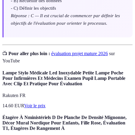
- B) Recueillir des données
- C) Définir les objectifs
Réponse : C — Il est crucial de commencer par définir les
objectifs de l'évaluation pour orienter le processus.
📺
Pour aller plus loin :
évaluation projet mature 2026
sur
YouTube
Lampe Stylo Médicale Led Inoxydable Petite Lampe Poche
Pour Infirmières Et Médecins Examen Pupil Lamp Portable
Avec Clip Et Pratique Pour Évaluation
Rakuten FR
14.60
EUR
Voir le prix
Étagère À Nministériels D De Planche De Densité Mignonne,
Décor Mural Nordique Pour Enfants, Fille Rose, Évaluation
T1, Étagères De Rangement À