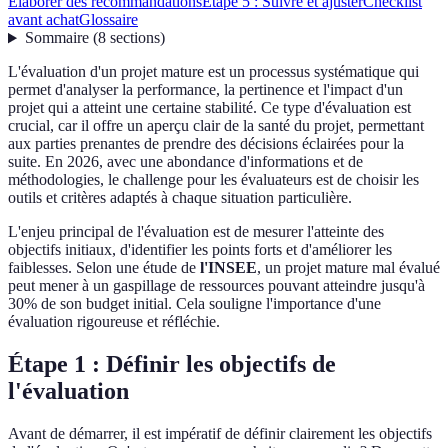
Élaborer des recommandations
Étape 5 : Suivre et ajuster
Checklist
avant achat
Glossaire
Sommaire
(
8
sections
)
L'évaluation d'un projet mature est un processus systématique qui
permet d'analyser la performance, la pertinence et l'impact d'un
projet qui a atteint une certaine stabilité. Ce type d'évaluation est
crucial, car il offre un aperçu clair de la santé du projet, permettant
aux parties prenantes de prendre des décisions éclairées pour la
suite. En 2026, avec une abondance d'informations et de
méthodologies, le challenge pour les évaluateurs est de choisir les
outils et critères adaptés à chaque situation particulière.
L'enjeu principal de l'évaluation est de mesurer l'atteinte des
objectifs initiaux, d'identifier les points forts et d'améliorer les
faiblesses. Selon une étude de
l'INSEE
, un projet mature mal évalué
peut mener à un gaspillage de ressources pouvant atteindre jusqu'à
30% de son budget initial. Cela souligne l'importance d'une
évaluation rigoureuse et réfléchie.
Étape 1 : Définir les objectifs de
l'évaluation
Avant de démarrer, il est impératif de définir clairement les objectifs