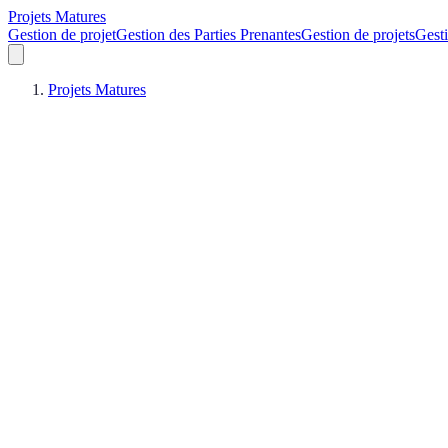
Projets Matures
Gestion de projet
Gestion des Parties Prenantes
Gestion de projets
Gesti
Projets Matures