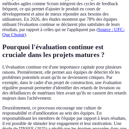
méthodes agiles comme Scrum intègrent des cycles de feedback
fréquent, ce qui permet d'ajuster le produit en cours de
développement et ainsi de mieux répondre aux besoins des
utilisateurs. En 2026, des études montrent que 78% des équipes
utilisant l'évaluation continue se déclarent plus satisfaites de leurs
résultats, par rapport à celles qui ne l'appliquent pas (
Source : UFC-
Que Choisir
).
Pourquoi l'évaluation continue est
cruciale dans les projets matures ?
L'évaluation continue est d'une importance capitale pour plusieurs
raisons. Premièrement, elle permet aux équipes de détecter tôt les
problèmes potentiels avant qu'ils ne deviennent critiques. Par
exemple, dans le cadre d'un projet de construction, une évaluation
régulière pourrait permettre d'identifier des retards de livraison ou
des défaillances de matériaux bien avant qu'ils ne causent des retards
majeurs dans l'achèvement.
Deuxièmement, ce processus encourage une culture de
responsabilité et d'amélioration au sein des équipes. En
responsabilisant les membres de l'équipe par rapport à leurs résultats,
il est possible de stimuler leur engagement et leur motivation. Une
étude de l'INSEE (2025) a révélé que les équipes engagées dans une