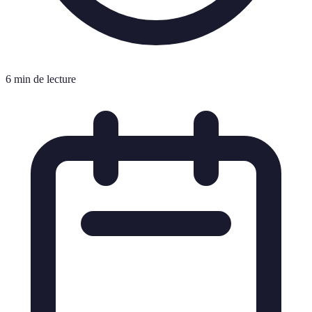
6 min de lecture