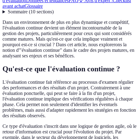
d'évaluation
Données et tendances
FAQ
💡 Avis d'expert :
Checklist
avant achat
Glossaire
Sommaire
(
10
sections
)
Dans un environnement de plus en plus dynamique et compétitif,
l'évaluation continue devient un élément incontournable de la
gestion des projets, particulièrement pour ceux qui sont considérés
comme matures. Mais qu'est-ce que cela implique vraiment et
pourquoi est-ce si crucial ? Dans cet article, nous explorerons la
notion d'"évaluation continue" dans le cadre des projets matures, en
analysant ses enjeux et ses bénéfices.
Qu'est-ce que l'évaluation continue ?
L'évaluation continue fait référence au processus d'examen régulier
des performances et des résultats d'un projet. Contrairement à une
évaluation ponctuelle, qui peut se faire à la fin d'un projet,
l'évaluation continue implique des vérifications régulières à chaque
phase. Cela permet non seulement d'identifier les éventuels
problèmes, mais aussi d'adapter rapidement les stratégies en fonction
des résultats observés.
Ce type d'évaluation s'inscrit dans une logique de gestion agile, où le
retour d'information est crucial pour l'évolution du projet. Par
exemple, dans le secteur du développement de logiciels, les