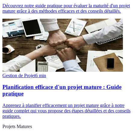
Découvrez notre guide pratique pour évaluer la maturité d'un projet
mature grâce à des méthodes efficaces et des conseils détaillés.
Gestion de Projet
6
min
Planification efficace d'un projet mature : Guide
pratique
Apprenez à planifier efficacement un projet mature grâce à notre
guide complet qui vous propose des étapes détaillées et des conseils
pratiques.
Projets Matures