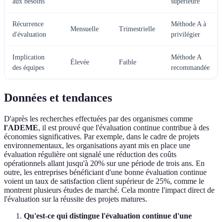
aux besoins
superieure
Récurrence
Méthode A à
Mensuelle
Trimestrielle
d'évaluation
privilégier
Implication
Méthode A
Élevée
Faible
des équipes
recommandée
Données et tendances
D'après les recherches effectuées par des organismes comme
l'ADEME
, il est prouvé que l'évaluation continue contribue à des
économies significatives. Par exemple, dans le cadre de projets
environnementaux, les organisations ayant mis en place une
évaluation régulière ont signalé une réduction des coûts
opérationnels allant jusqu'à 20% sur une période de trois ans. En
outre, les entreprises bénéficiant d'une bonne évaluation continue
voient un taux de satisfaction client supérieur de 25%, comme le
montrent plusieurs études de marché. Cela montre l'impact direct de
l'évaluation sur la réussite des projets matures.
Qu'est-ce qui distingue l'évaluation continue d'une