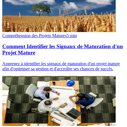
Compréhension des Projets Matures
5
min
Comment Identifier les Signaux de Maturation d'un
Projet Mature
Apprenez à identifier les signaux de maturation d'un projet mature
afin d'optimiser sa gestion et d'accroître ses chances de succès.