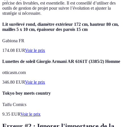
précise des livrables, est essentielle. Il est conseillé d’utiliser des
outils de gestion de projet pour suivre l’évolution et ajuster la
stratégie si nécessaire.
Lit surélevé rond, diamètre extérieur 172 cm, hauteur 80 cm,
mailles 5 x 10 cm, épaisseur des parois 15 cm
Gabiona FR
174.08
EUR
Voir le prix
Lunettes de soleil Giorgio Armani AR 6161T (3385/2) Homme
otticasm.com
346.80
EUR
Voir le prix
Tokyo boy meets country
Taifu Comics
9.35
EUR
Voir le prix
Erreur #2 : Ignorer l'importance de la