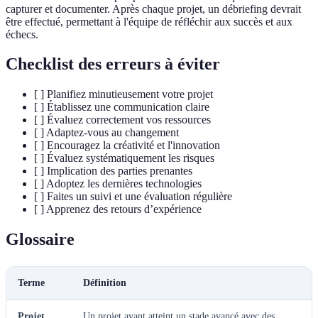
capturer et documenter. Après chaque projet, un débriefing devrait
être effectué, permettant à l'équipe de réfléchir aux succès et aux
échecs.
Checklist des erreurs à éviter
[ ] Planifiez minutieusement votre projet
[ ] Établissez une communication claire
[ ] Évaluez correctement vos ressources
[ ] Adaptez-vous au changement
[ ] Encouragez la créativité et l'innovation
[ ] Évaluez systématiquement les risques
[ ] Implication des parties prenantes
[ ] Adoptez les dernières technologies
[ ] Faites un suivi et une évaluation régulière
[ ] Apprenez des retours d’expérience
Glossaire
Terme
Définition
Projet
Un projet ayant atteint un stade avancé avec des