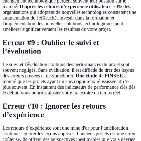
changement technologique perdent souvent leur position sur le
marché.
D'après les retours d’expérience utilisateur
, 70% des
organisations qui adoptent de nouvelles technologies constatent une
augmentation de l'efficacité. Investir dans la formation et
l'implémentation des nouvelles solutions technologiques peut
améliorer significativement les résultats de votre projet.
Erreur #9 : Oublier le suivi et
l’évaluation
Le suivi et l'évaluation continus des performances du projet sont
souvent négligés. Sans évaluation, il est difficile de tirer des leçons
des erreurs passées et de s'améliorer.
Une étude de l’INSEE
a
montré que les projets ayant un suivi rigoureux réussissent 45 %
plus souvent. En instaurant des indicateurs de performance clés dès
le début, vous pourrez ajuster votre trajectoire en temps réel.
Erreur #10 : Ignorer les retours
d’expérience
Les retours d’expérience sont une mine d'or pour l’amélioration
continue. Ignorer les leçons apprises d’anciens projets est une erreur
coûteuse. Ils offrent des perspectives inestimables que vous devriez