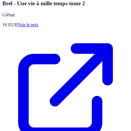
Brel - Une vie à mille temps tome 2
Glénat
16
EUR
Voir le prix