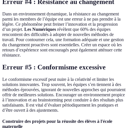
Erreur #4 : Résistance au changement
Dans un environnement dynamique, la résistance au changement
parmi les membres de l’équipe est une erreur à ne pas prendre à la
légère. Ce phénomène peut freiner l’innovation et la progression
d’un projet.
Les Numériques
révèlent que 60% des équipes
rencontrent des difficultés à adopter de nouvelles méthodes de
travail. Pour contourner cela, une formation adéquate et une gestion
du changement proactives sont essentielles. Créer un espace où les
retours d’expérience sont encouragés peut également atténuer cette
résistance.
Erreur #5 : Conformisme excessive
Le conformisme excessif peut nuire à la créativité et limiter les
solutions innovantes. Trop souvent, les équipes s’en tiennent à des
méthodes éprouvées, ignorant de nouvelles approches qui pourraient
offrir de meilleures solutions. Encourager un environnement propice
à l’innovation et au brainstorming peut conduire à des résultats plus
satisfaisants. Il est vital d’évaluer périodiquement les pratiques et
d’être ouvert à des ajustements.
Construire des projets pour la réussite des élèves à l'école
maternelle