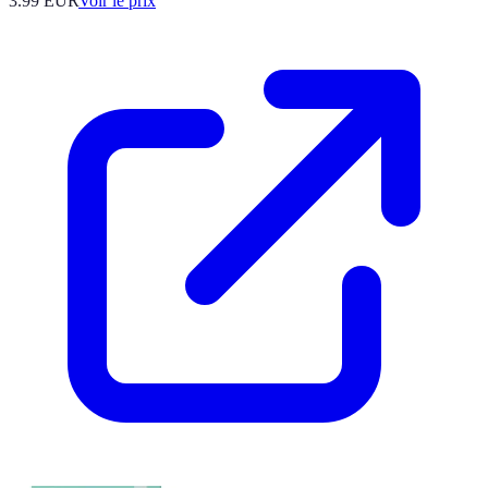
3.99
EUR
Voir le prix