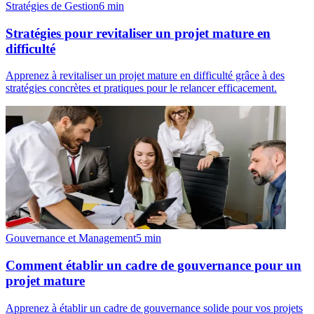
Stratégies de Gestion
6
min
Stratégies pour revitaliser un projet mature en
difficulté
Apprenez à revitaliser un projet mature en difficulté grâce à des
stratégies concrètes et pratiques pour le relancer efficacement.
Gouvernance et Management
5
min
Comment établir un cadre de gouvernance pour un
projet mature
Apprenez à établir un cadre de gouvernance solide pour vos projets