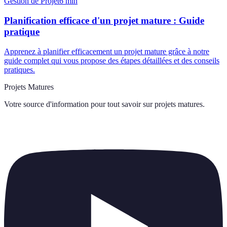
Gestion de Projet
6
min
Planification efficace d'un projet mature : Guide
pratique
Apprenez à planifier efficacement un projet mature grâce à notre
guide complet qui vous propose des étapes détaillées et des conseils
pratiques.
Projets Matures
Votre source d'information pour tout savoir sur
projets matures
.