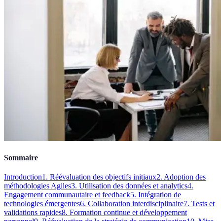
Sommaire
Introduction
1. Réévaluation des objectifs initiaux
2. Adoption des
méthodologies Agiles
3. Utilisation des données et analytics
4.
Engagement communautaire et feedback
5. Intégration de
technologies émergentes
6. Collaboration interdisciplinaire
7. Tests et
validations rapides
8. Formation continue et développement