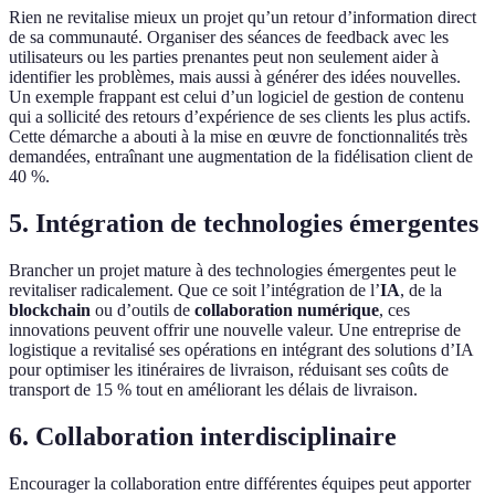
Rien ne revitalise mieux un projet qu’un retour d’information direct
de sa communauté. Organiser des séances de feedback avec les
utilisateurs ou les parties prenantes peut non seulement aider à
identifier les problèmes, mais aussi à générer des idées nouvelles.
Un exemple frappant est celui d’un logiciel de gestion de contenu
qui a sollicité des retours d’expérience de ses clients les plus actifs.
Cette démarche a abouti à la mise en œuvre de fonctionnalités très
demandées, entraînant une augmentation de la fidélisation client de
40 %.
5. Intégration de technologies émergentes
Brancher un projet mature à des technologies émergentes peut le
revitaliser radicalement. Que ce soit l’intégration de l’
IA
, de la
blockchain
ou d’outils de
collaboration numérique
, ces
innovations peuvent offrir une nouvelle valeur. Une entreprise de
logistique a revitalisé ses opérations en intégrant des solutions d’IA
pour optimiser les itinéraires de livraison, réduisant ses coûts de
transport de 15 % tout en améliorant les délais de livraison.
6. Collaboration interdisciplinaire
Encourager la collaboration entre différentes équipes peut apporter