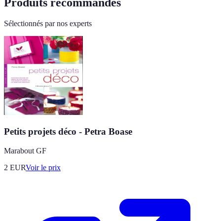
Produits recommandés
Sélectionnés par nos experts
Petits projets déco - Petra Boase
Marabout GF
2
EUR
Voir le prix