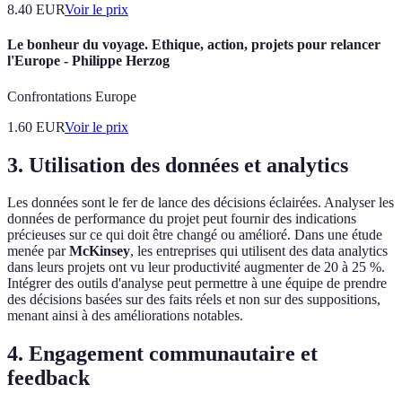
8.40
EUR
Voir le prix
Le bonheur du voyage. Ethique, action, projets pour relancer
l'Europe - Philippe Herzog
Confrontations Europe
1.60
EUR
Voir le prix
3. Utilisation des données et analytics
Les données sont le fer de lance des décisions éclairées. Analyser les
données de performance du projet peut fournir des indications
précieuses sur ce qui doit être changé ou amélioré. Dans une étude
menée par
McKinsey
, les entreprises qui utilisent des data analytics
dans leurs projets ont vu leur productivité augmenter de 20 à 25 %.
Intégrer des outils d'analyse peut permettre à une équipe de prendre
des décisions basées sur des faits réels et non sur des suppositions,
menant ainsi à des améliorations notables.
4. Engagement communautaire et
feedback