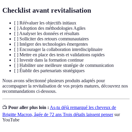
Checklist avant revitalisation
[ ] Réévaluer les objectifs initiaux
[ ] Adoption des méthodologies Agiles
[ ] Analyser les données et résultats
[ ] Solliciter des retours communautaires
[ ] Intégrer des technologies émergentes
[ ] Encourager la collaboration interdisciplinaire
[ ] Mettre en place des tests et validations rapides
[ ] Investir dans la formation continue
[ ] Habiliter une meilleure stratégie de communication
[ ] Établir des partenariats stratégiques
Nous avons sélectionné plusieurs produits adaptés pour
accompagner la revitalisation de vos projets matures, découvrez nos
recommandations ci-dessous.
📺
Pour aller plus loin :
As-tu déjà remarqué les cheveux de
Brigitte Macron, âgée de 72 ans Trois détails laissent penser
sur
YouTube