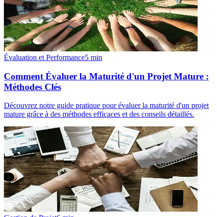
Évaluation et Performance
5
min
Comment Évaluer la Maturité d'un Projet Mature :
Méthodes Clés
Découvrez notre guide pratique pour évaluer la maturité d'un projet
mature grâce à des méthodes efficaces et des conseils détaillés.