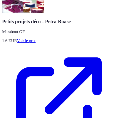
Petits projets déco - Petra Boase
Marabout GF
1.6
EUR
Voir le prix