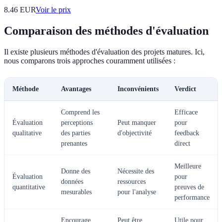
8.46
EUR
Voir le prix
Comparaison des méthodes d'évaluation
Il existe plusieurs méthodes d'évaluation des projets matures. Ici,
nous comparons trois approches couramment utilisées :
Méthode
Avantages
Inconvénients
Verdict
Comprend les
Efficace
Évaluation
perceptions
Peut manquer
pour
qualitative
des parties
d'objectivité
feedback
prenantes
direct
Meilleure
Donne des
Nécessite des
Évaluation
pour
données
ressources
quantitative
preuves de
mesurables
pour l'analyse
performance
Encourage
Peut être
Utile pour