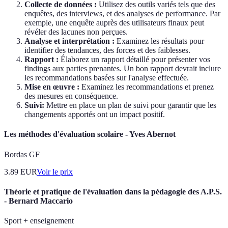
Collecte de données :
Utilisez des outils variés tels que des
enquêtes, des interviews, et des analyses de performance. Par
exemple, une enquête auprès des utilisateurs finaux peut
révéler des lacunes non perçues.
Analyse et interprétation :
Examinez les résultats pour
identifier des tendances, des forces et des faiblesses.
Rapport :
Élaborez un rapport détaillé pour présenter vos
findings aux parties prenantes. Un bon rapport devrait inclure
les recommandations basées sur l'analyse effectuée.
Mise en œuvre :
Examinez les recommandations et prenez
des mesures en conséquence.
Suivi:
Mettre en place un plan de suivi pour garantir que les
changements apportés ont un impact positif.
Les méthodes d'évaluation scolaire - Yves Abernot
Bordas GF
3.89
EUR
Voir le prix
Théorie et pratique de l'évaluation dans la pédagogie des A.P.S.
- Bernard Maccario
Sport + enseignement