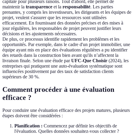
capitale pour plusieurs raisons. Tout d'abord, elle permet de
maintenir la
transparence
et la
responsabilité
. Les parties
prenantes, y compris les investisseurs, les dirigeants et les équipes de
projet, veulent s'assurer que les ressources sont utilisées
efficacement. En fournissant des données précises et des mises à
jour régulières, les responsables de projet peuvent justifier leurs
décisions et les ajustements nécessaires.
De plus, ce processus identifie rapidement les problèmes et les
opportunités. Par exemple, dans le cadre d'un projet immobilier, une
équipe ayant mis en place des évaluations régulières a pu identifier
des retards dans la construction bien avant qu'ils n’affectent la
livraison finale. Selon une étude par
UFC-Que Choisir
(2024), les
entreprises qui pratiquent une auto-évaluation systématique sont
influencées positivement par des taux de satisfaction clients
supérieurs de 30 %.
Comment procéder à une évaluation
efficace ?
Pour conduire une évaluation efficace des projets matures, plusieurs
étapes doivent être considérées :
Planification :
Commencez par définir les objectifs de
l'évaluation. Quelles données souhaitez-vous collecter ?