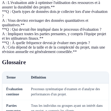
A : L'évaluation aide à optimiser l'utilisation des ressources et à
assurer la durabilité des projets.**
**Q : Quels types de données dois-je collecter lors d'une évaluation
?
A : Vous devriez envisager des données quantitatives et
qualitatives.**
**Q : Qui devrait être impliqué dans le processus d'évaluation ?
A : Impliquez toutes les parties prenantes, y compris l'équipe projet
et les utilisateurs finaux.**
**Q : À quelle fréquence devrai-je évaluer mes projets ?
A : Cela dépend de la taille et de la complexité du projet, mais une
révision annuelle est généralement conseillée.**
Glossaire
Terme
Définition
Évaluation
Processus systématique d'examen et d'analyse des
continue
performances d'un projet.
Parties
Tous les individus ou groupes ayant un intérêt dans
prenantes
un projet, y compris les clients.