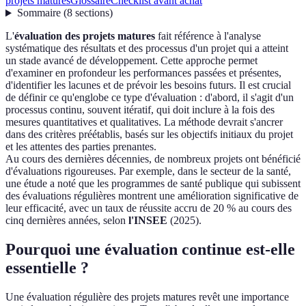
projets matures
Glossaire
Checklist avant achat
Sommaire
(
8
sections
)
L'
évaluation des projets matures
fait référence à l'analyse
systématique des résultats et des processus d'un projet qui a atteint
un stade avancé de développement. Cette approche permet
d'examiner en profondeur les performances passées et présentes,
d'identifier les lacunes et de prévoir les besoins futurs. Il est crucial
de définir ce qu'englobe ce type d'évaluation : d'abord, il s'agit d'un
processus continu, souvent itératif, qui doit inclure à la fois des
mesures quantitatives et qualitatives. La méthode devrait s'ancrer
dans des critères préétablis, basés sur les objectifs initiaux du projet
et les attentes des parties prenantes.
Au cours des dernières décennies, de nombreux projets ont bénéficié
d'évaluations rigoureuses. Par exemple, dans le secteur de la santé,
une étude a noté que les programmes de santé publique qui subissent
des évaluations régulières montrent une amélioration significative de
leur efficacité, avec un taux de réussite accru de 20 % au cours des
cinq dernières années, selon
l'INSEE
(2025).
Pourquoi une évaluation continue est-elle
essentielle ?
Une évaluation régulière des projets matures revêt une importance