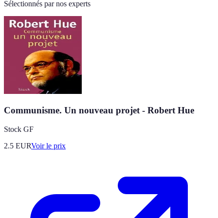
Sélectionnés par nos experts
Communisme. Un nouveau projet - Robert Hue
Stock GF
2.5
EUR
Voir le prix