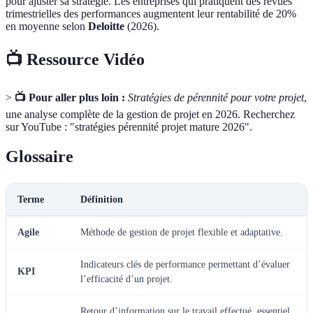
pour ajuster sa stratégie. Les entreprises qui pratiquent des revues
trimestrielles des performances augmentent leur rentabilité de 20%
en moyenne selon
Deloitte
(2026).
📺 Ressource Vidéo
>
📺 Pour aller plus loin :
Stratégies de pérennité pour votre projet
,
une analyse complète de la gestion de projet en 2026. Recherchez
sur YouTube : "stratégies pérennité projet mature 2026".
Glossaire
Terme
Définition
Agile
Méthode de gestion de projet flexible et adaptative.
Indicateurs clés de performance permettant d’évaluer
KPI
l’efficacité d’un projet.
Retour d’information sur le travail effectué, essentiel