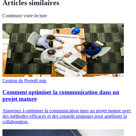
Articles similaires
Continuez votre lecture
Gestion de Projet
6
min
Comment optimiser la communication dans un
projet mature
Apprenez à optimiser la communication dans un projet mature avec
des méthodes efficaces et des conseils pratiques pour améliorer la
collaboration.