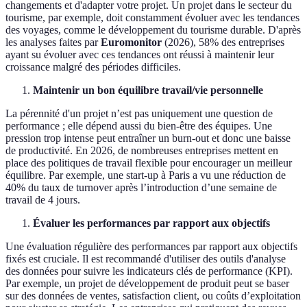
changements et d'adapter votre projet. Un projet dans le secteur du
tourisme, par exemple, doit constamment évoluer avec les tendances
des voyages, comme le développement du tourisme durable. D'après
les analyses faites par
Euromonitor
(2026), 58% des entreprises
ayant su évoluer avec ces tendances ont réussi à maintenir leur
croissance malgré des périodes difficiles.
Maintenir un bon équilibre travail/vie personnelle
La pérennité d'un projet n’est pas uniquement une question de
performance ; elle dépend aussi du bien-être des équipes. Une
pression trop intense peut entraîner un burn-out et donc une baisse
de productivité. En 2026, de nombreuses entreprises mettent en
place des politiques de travail flexible pour encourager un meilleur
équilibre. Par exemple, une start-up à Paris a vu une réduction de
40% du taux de turnover après l’introduction d’une semaine de
travail de 4 jours.
Évaluer les performances par rapport aux objectifs
Une évaluation régulière des performances par rapport aux objectifs
fixés est cruciale. Il est recommandé d'utiliser des outils d'analyse
des données pour suivre les indicateurs clés de performance (KPI).
Par exemple, un projet de développement de produit peut se baser
sur des données de ventes, satisfaction client, ou coûts d’exploitation