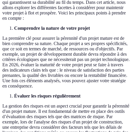
qui garantissent sa durabilité au fil du temps. Dans cet article, nous
allons explorer les différentes facettes à considérer pour maintenir
votre projet à flot et prospère. Voici les principaux points à prendre
en compte :
Comprendre la nature de votre projet
La première clé pour assurer la pérennité d'un projet mature est de
bien comprendre sa nature. Chaque projet a ses propres spécificités,
que ce soit en termes de marché, de ressources ou d'objectifs. Par
exemple, un projet de développement durable devra répondre à des
critères écologiques que ne nécessiterait pas un projet technologique.
En 2026, évaluer la maturité de votre projet peut se faire à travers
des indicateurs clairs tels que : le niveau de satisfaction des parties
prenantes, la qualité des livrables ou encore la rentabilité financière.
Une fois ces éléments analysés, vous pouvez ajuster votre stratégie
en conséquence.
Évaluer les risques régulièrement
La gestion des risques est un aspect crucial pour garantir la pérennité
d'un projet mature. Il est fondamental de mettre en place des outils
d’évaluation des risques tels que des matrices de risque. Par
exemple, lors de l'analyse des risques d'un projet de construction,
une entreprise devra considérer des facteurs tels que les délais de