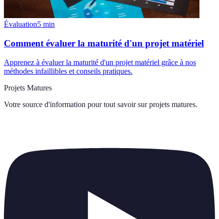
Évaluation
5
min
Comment évaluer la maturité d'un projet matériel
Apprenez à évaluer la maturité d'un projet matériel grâce à nos
méthodes infaillibles et conseils pratiques.
Projets Matures
Votre source d'information pour tout savoir sur
projets matures
.