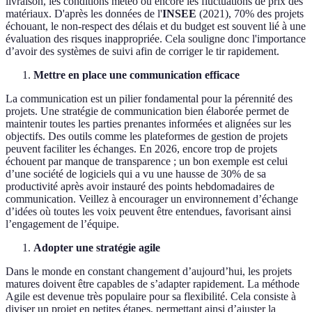
livraison, les conditions météo ou encore les fluctuations de prix des
matériaux. D'après les données de l'
INSEE
(2021), 70% des projets
échouant, le non-respect des délais et du budget est souvent lié à une
évaluation des risques inappropriée. Cela souligne donc l'importance
d’avoir des systèmes de suivi afin de corriger le tir rapidement.
Mettre en place une communication efficace
La communication est un pilier fondamental pour la pérennité des
projets. Une stratégie de communication bien élaborée permet de
maintenir toutes les parties prenantes informées et alignées sur les
objectifs. Des outils comme les plateformes de gestion de projets
peuvent faciliter les échanges. En 2026, encore trop de projets
échouent par manque de transparence ; un bon exemple est celui
d’une société de logiciels qui a vu une hausse de 30% de sa
productivité après avoir instauré des points hebdomadaires de
communication. Veillez à encourager un environnement d’échange
d’idées où toutes les voix peuvent être entendues, favorisant ainsi
l’engagement de l’équipe.
Adopter une stratégie agile
Dans le monde en constant changement d’aujourd’hui, les projets
matures doivent être capables de s’adapter rapidement. La méthode
Agile est devenue très populaire pour sa flexibilité. Cela consiste à
diviser un projet en petites étapes, permettant ainsi d’ajuster la