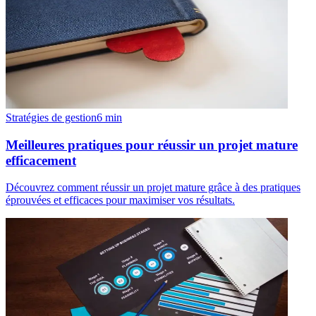
Stratégies de gestion
6
min
Meilleures pratiques pour réussir un projet mature
efficacement
Découvrez comment réussir un projet mature grâce à des pratiques
éprouvées et efficaces pour maximiser vos résultats.