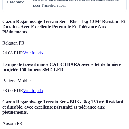
Feedback
pour l’amélioration.
Gazon Regarnissage Terrain Sec - Bhs - 1kg 40 M² Résistant Et
Durable, Avec Excellente Pérennité Et Tolérance Aux
Piétinements.
Rakuten FR
24.08
EUR
Voir le prix
Lampe de travail mince CAT CTBARA avec effet de lumière
projetée 150 lumens SMD LED
Batterie Mobile
28.00
EUR
Voir le prix
Gazon Regarnissage Terrain Sec - BHS - 3kg 150 m² Résistant
et durable, avec excellente pérennité et tolérance aux
piétinements.
Aosom FR