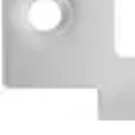
Projets Matures
Gestion de projet
Gestion des Parties Prenantes
Gestion de projets
Gesti
Projets Matures