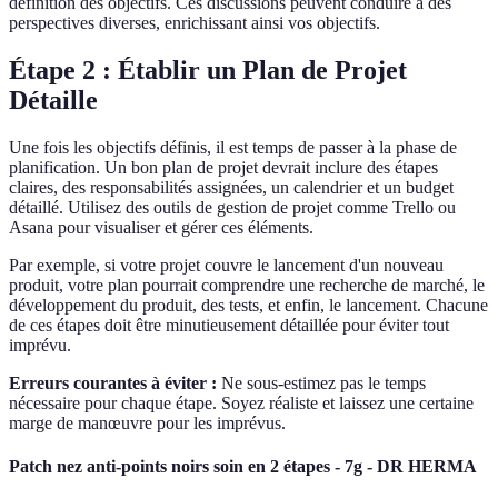
définition des objectifs. Ces discussions peuvent conduire à des
perspectives diverses, enrichissant ainsi vos objectifs.
Étape 2 : Établir un Plan de Projet
Détaille
Une fois les objectifs définis, il est temps de passer à la phase de
planification. Un bon plan de projet devrait inclure des étapes
claires, des responsabilités assignées, un calendrier et un budget
détaillé. Utilisez des outils de gestion de projet comme Trello ou
Asana pour visualiser et gérer ces éléments.
Par exemple, si votre projet couvre le lancement d'un nouveau
produit, votre plan pourrait comprendre une recherche de marché, le
développement du produit, des tests, et enfin, le lancement. Chacune
de ces étapes doit être minutieusement détaillée pour éviter tout
imprévu.
Erreurs courantes à éviter :
Ne sous-estimez pas le temps
nécessaire pour chaque étape. Soyez réaliste et laissez une certaine
marge de manœuvre pour les imprévus.
Patch nez anti-points noirs soin en 2 étapes - 7g - DR HERMA