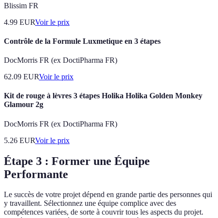
Blissim FR
4.99
EUR
Voir le prix
Contrôle de la Formule Luxmetique en 3 étapes
DocMorris FR (ex DoctiPharma FR)
62.09
EUR
Voir le prix
Kit de rouge à lèvres 3 étapes Holika Holika Golden Monkey
Glamour 2g
DocMorris FR (ex DoctiPharma FR)
5.26
EUR
Voir le prix
Étape 3 : Former une Équipe
Performante
Le succès de votre projet dépend en grande partie des personnes qui
y travaillent. Sélectionnez une équipe complice avec des
compétences variées, de sorte à couvrir tous les aspects du projet.