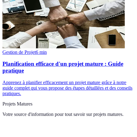
Gestion de Projet
6
min
Planification efficace d'un projet mature : Guide
pratique
Apprenez à planifier efficacement un projet mature grâce à notre
guide complet qui vous propose des étapes détaillées et des conseils
pratiques.
Projets Matures
Votre source d'information pour tout savoir sur
projets matures
.