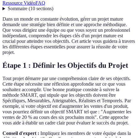
Ressource Vidéo
FAQ
Sommaire
(
10
sections
)
Dans un monde en constante évolution, gérer un projet mature
demande une stratégie bien définie et une approche méthodique.
Que vous dirigiez une équipe ou que vous soyez un professionnel
indépendant, comprendre les étapes clés d'un projet mature est
crucial pour atteindre vos objectifs. Cet article vous guidera à travers
les différentes étapes essentielles pour assurer la réussite de votre
projet.
Étape 1 : Définir les Objectifs du Projet
Tout projet démarre par une compréhension claire de ses objectifs.
Cette étape nécessite une réflexion approfondie sur ce que vous
souhaitez accomplir. Une bonne pratique consiste à suivre la
méthode SMART, qui stipule que les objectifs doivent être
Spécifiques, Mesurables, Atteignables, Réalistes et Temporels. Par
exemple, si votre objectif est d'augmenter les ventes d'un produit,
vous pourriez définir un objectif SMART tel que : "Augmenter les
ventes de 20 % au cours des six prochains mois". Cette approche
vous aide à établir un cadre clair pour évaluer le succès du projet.
Conseil d'expert :
Impliquez les membres de votre équipe dans la