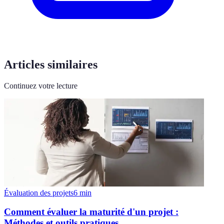
Articles similaires
Continuez votre lecture
Évaluation des projets
6
min
Comment évaluer la maturité d'un projet :
Méthodes et outils pratiques