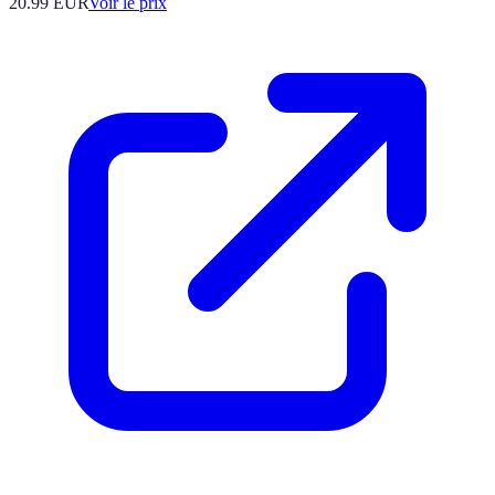
20.99
EUR
Voir le prix