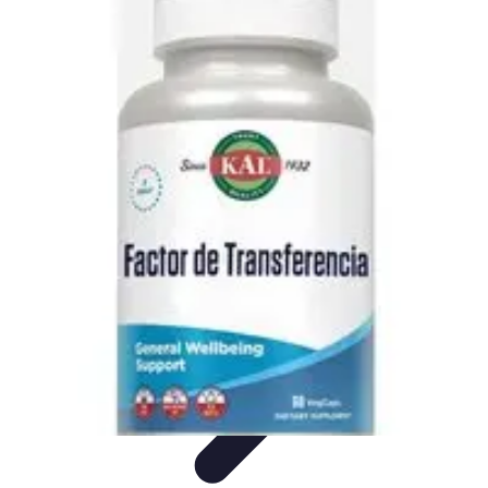
Projets Matures
Gestion de projet
Gestion des Parties Prenantes
Gestion de
projets
Gestion de Projet
Comparatifs
Projets Matures