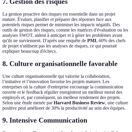
7. Gestion des risques
La gestion proactive des risques est essentielle dans un projet
mature. Évaluer, planifier et préparer des réponses face aux
potentiels risques permet de minimiser les impacts négatifs. Des
outils de gestion des risques, comme les matrices d'évaluation ou les
analyses SWOT, aident à anticiper et à gérer les problèmes avant
qu'ils ne surviennent. D'après une enquête de
PMI
, 60% des chefs
de projet n'utilisent pas les analyses de risques, ce qui pourrait
expliquer beaucoup d'échecs.
8. Culture organisationnelle favorable
Une culture organisationnelle qui valorise la collaboration,
l’initiative et l’innovation favorise les projets matures. Les
entreprises où la culture d'entreprise encourage la communication
ouverte et le feedback régulier enregistrent un meilleur moral des
employés et, par conséquent, un meilleur rendement des projets.
Selon une étude menée par
Harvard Business Review
, une culture
positive peut améliorer de 30% la productivité au sein des équipes.
9. Intensive Communication