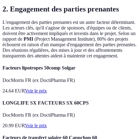
2. Engagement des parties prenantes
L'engagement des parties prenantes est un autre facteur déterminant.
Les acteurs clés, qu'il s'agisse de sponsors, d'équipes ou de clients,
doivent être activement impliqués et investis dans le projet. Selon un
rapport de
PMI
(Project Management Institute), 80% des projets
échouent en raison d'un manque d'engagement des parties prenantes.
Des réunions régulières, des mises à jour et des affrontements
transparents des attentes aident à maintenir cet engagement.
Facteurs lipotropes 50comp Solgar
DocMorris FR (ex DoctiPharma FR)
24.64
EUR
Voir le prix
LONGLIFE SX FACTEURS SX 60CPS
DocMorris FR (ex DoctiPharma FR)
20.99
EUR
Voir le prix
Facteurs de transfert solaire 60 Capuchon 60