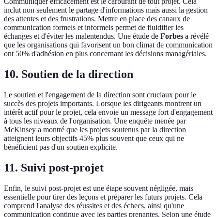
Communiquer efficacement est le carburant de tout projet. Cela
inclut non seulement le partage d'informations mais aussi la gestion
des attentes et des frustrations. Mettre en place des canaux de
communication formels et informels permet de fluidifier les
échanges et d'éviter les malentendus. Une étude de
Forbes
a révélé
que les organisations qui favorisent un bon climat de communication
ont 50% d'adhésion en plus concernant les décisions managériales.
10. Soutien de la direction
Le soutien et l'engagement de la direction sont cruciaux pour le
succès des projets importants. Lorsque les dirigeants montrent un
intérêt actif pour le projet, cela envoie un message fort d'engagement
à tous les niveaux de l'organisation. Une enquête menée par
McKinsey a montré que les projets soutenus par la direction
atteignent leurs objectifs 45% plus souvent que ceux qui ne
bénéficient pas d'un soutien explicite.
11. Suivi post-projet
Enfin, le suivi post-projet est une étape souvent négligée, mais
essentielle pour tirer des leçons et préparer les futurs projets. Cela
comprend l'analyse des réussites et des échecs, ainsi qu'une
communication continue avec les parties prenantes. Selon une étude