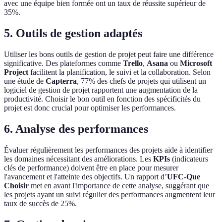
avec une équipe bien formée ont un taux de réussite supérieur de
35%.
5. Outils de gestion adaptés
Utiliser les bons outils de gestion de projet peut faire une différence
significative. Des plateformes comme
Trello
,
Asana
ou
Microsoft
Project
facilitent la planification, le suivi et la collaboration. Selon
une étude de
Capterra
, 77% des chefs de projets qui utilisent un
logiciel de gestion de projet rapportent une augmentation de la
productivité. Choisir le bon outil en fonction des spécificités du
projet est donc crucial pour optimiser les performances.
6. Analyse des performances
Évaluer régulièrement les performances des projets aide à identifier
les domaines nécessitant des améliorations. Les
KPIs
(indicateurs
clés de performance) doivent être en place pour mesurer
l'avancement et l'atteinte des objectifs. Un rapport d’
UFC-Que
Choisir
met en avant l'importance de cette analyse, suggérant que
les projets ayant un suivi régulier des performances augmentent leur
taux de succès de 25%.