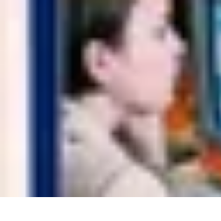
Projets Matures
Gestion de projet
Gestion des Parties Prenantes
Gestion de projets
Gesti
Projets Matures