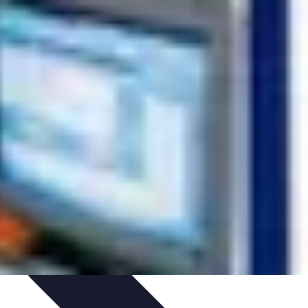
on de Projet
Comparatifs