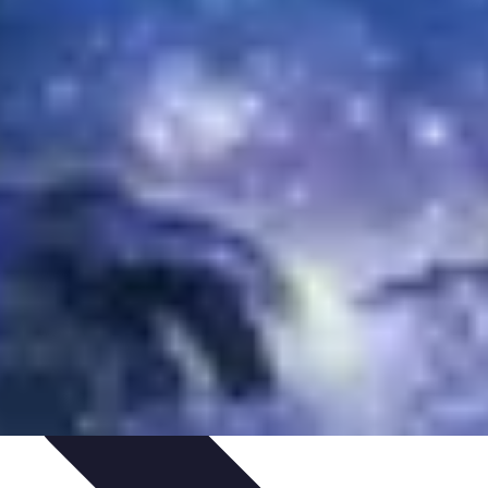
on de Projet
Comparatifs