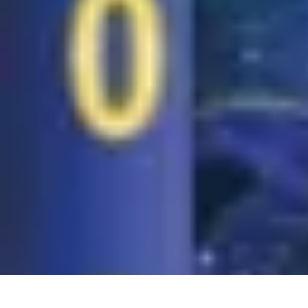
Projets Matures
Gestion de projet
Gestion des Parties Prenantes
Gestion de projets
Gesti
Projets Matures