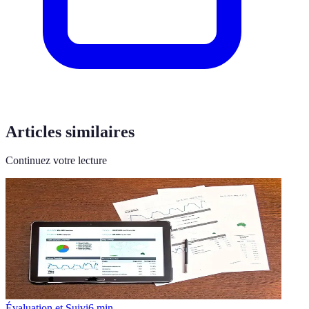
Articles similaires
Continuez votre lecture
Évaluation et Suivi
6
min