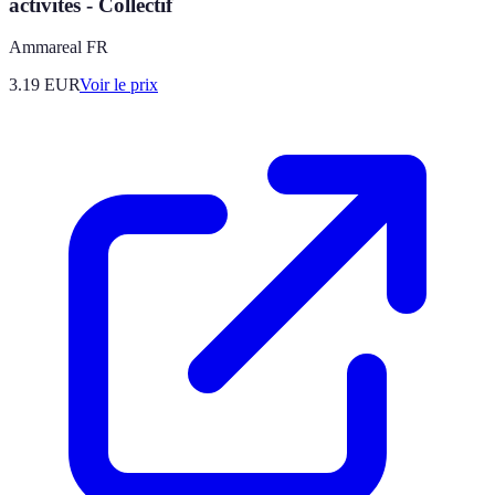
activites - Collectif
Ammareal FR
3.19
EUR
Voir le prix