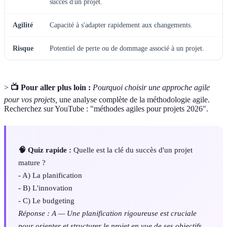
succès d'un projet.
Agilité
Capacité à s'adapter rapidement aux changements.
Risque
Potentiel de perte ou de dommage associé à un projet.
>
📺 Pour aller plus loin :
Pourquoi choisir une approche agile
pour vos projets,
une analyse complète de la méthodologie agile.
Recherchez sur YouTube : "méthodes agiles pour projets 2026".
🧠 Quiz rapide :
Quelle est la clé du succès d'un projet
mature ?
- A) La planification
- B) L'innovation
- C) Le budgeting
Réponse : A — Une planification rigoureuse est cruciale
pour orienter et structurer le projet en vue de ses objectifs.