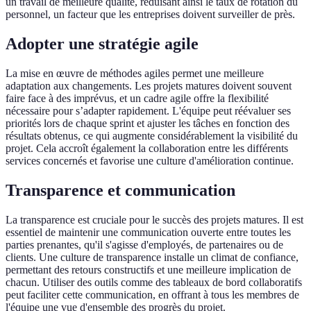
un travail de meilleure qualité, réduisant ainsi le taux de rotation du
personnel, un facteur que les entreprises doivent surveiller de près.
Adopter une stratégie agile
La mise en œuvre de méthodes agiles permet une meilleure
adaptation aux changements. Les projets matures doivent souvent
faire face à des imprévus, et un cadre agile offre la flexibilité
nécessaire pour s’adapter rapidement. L'équipe peut réévaluer ses
priorités lors de chaque sprint et ajuster les tâches en fonction des
résultats obtenus, ce qui augmente considérablement la visibilité du
projet. Cela accroît également la collaboration entre les différents
services concernés et favorise une culture d'amélioration continue.
Transparence et communication
La transparence est cruciale pour le succès des projets matures. Il est
essentiel de maintenir une communication ouverte entre toutes les
parties prenantes, qu'il s'agisse d'employés, de partenaires ou de
clients. Une culture de transparence installe un climat de confiance,
permettant des retours constructifs et une meilleure implication de
chacun. Utiliser des outils comme des tableaux de bord collaboratifs
peut faciliter cette communication, en offrant à tous les membres de
l'équipe une vue d'ensemble des progrès du projet.