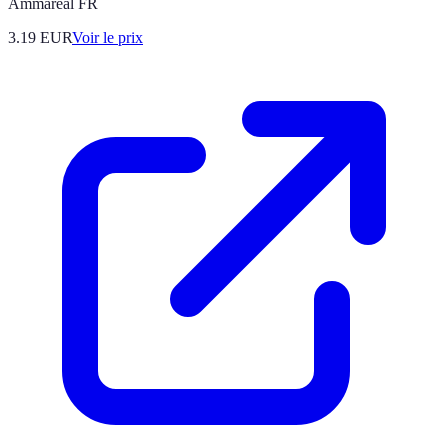
Ammareal FR
3.19
EUR
Voir le prix