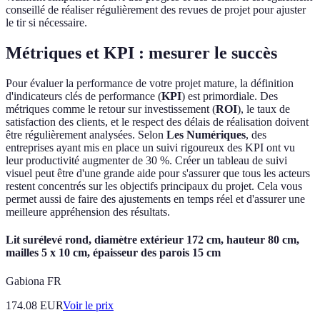
conseillé de réaliser régulièrement des revues de projet pour ajuster
le tir si nécessaire.
Métriques et KPI : mesurer le succès
Pour évaluer la performance de votre projet mature, la définition
d'indicateurs clés de performance (
KPI
) est primordiale. Des
métriques comme le retour sur investissement (
ROI
), le taux de
satisfaction des clients, et le respect des délais de réalisation doivent
être régulièrement analysées. Selon
Les Numériques
, des
entreprises ayant mis en place un suivi rigoureux des KPI ont vu
leur productivité augmenter de 30 %. Créer un tableau de suivi
visuel peut être d'une grande aide pour s'assurer que tous les acteurs
restent concentrés sur les objectifs principaux du projet. Cela vous
permet aussi de faire des ajustements en temps réel et d'assurer une
meilleure appréhension des résultats.
Lit surélevé rond, diamètre extérieur 172 cm, hauteur 80 cm,
mailles 5 x 10 cm, épaisseur des parois 15 cm
Gabiona FR
174.08
EUR
Voir le prix