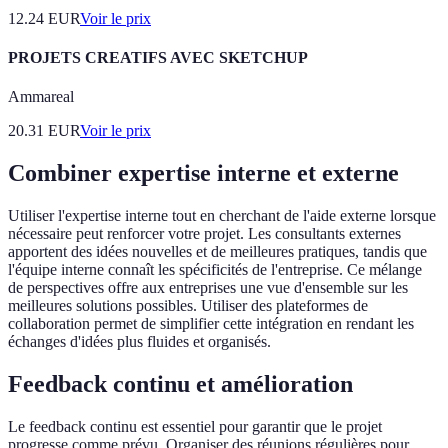
12.24
EUR
Voir le prix
PROJETS CREATIFS AVEC SKETCHUP
Ammareal
20.31
EUR
Voir le prix
Combiner expertise interne et externe
Utiliser l'expertise interne tout en cherchant de l'aide externe lorsque
nécessaire peut renforcer votre projet. Les consultants externes
apportent des idées nouvelles et de meilleures pratiques, tandis que
l'équipe interne connaît les spécificités de l'entreprise. Ce mélange
de perspectives offre aux entreprises une vue d'ensemble sur les
meilleures solutions possibles. Utiliser des plateformes de
collaboration permet de simplifier cette intégration en rendant les
échanges d'idées plus fluides et organisés.
Feedback continu et amélioration
Le feedback continu est essentiel pour garantir que le projet
progresse comme prévu. Organiser des réunions régulières pour