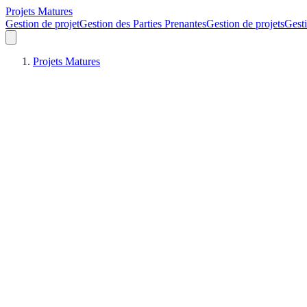
Projets Matures
Gestion de projet
Gestion des Parties Prenantes
Gestion de projets
Gesti
Projets Matures