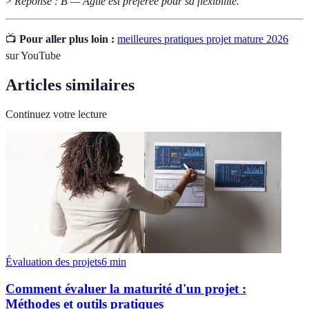
>
Réponse : B — Agile est préférée pour sa flexibilité.
📺
Pour aller plus loin :
meilleures pratiques projet mature 2026
sur YouTube
Articles similaires
Continuez votre lecture
Évaluation des projets
6
min
Comment évaluer la maturité d'un projet :
Méthodes et outils pratiques