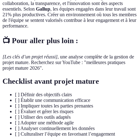
collaboration, la transparence, et l'innovation sont des aspects
essentiels. Selon
Gallup
, les équipes engagées dans leur travail sont
21% plus productives. Créer un environnement où tous les membres
de l'équipe se sentent valorisés contribue à leur engagement et à leur
performance.
📺 Pour aller plus loin :
[Les clés d’un projet réussi]
, une analyse complète de la gestion de
projet mature. Recherchez sur YouTube : "meilleures pratiques
projet mature 2026".
Checklist avant projet mature
[ ] Définir des objectifs clairs
[ ] Établir une communication efficace
[ ] Impliquer toutes les parties prenantes
[ ] Évaluer et gérer les risques
[ ] Utiliser des outils adaptés
[ ] Adopter une méthode agile
[ ] Analyser continuellement les données
[ ] Culturaliser l’équipe en favorisant l’engagement