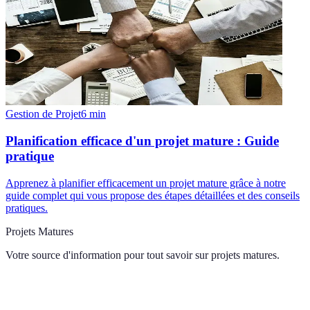
Gestion de Projet
6
min
Planification efficace d'un projet mature : Guide
pratique
Apprenez à planifier efficacement un projet mature grâce à notre
guide complet qui vous propose des étapes détaillées et des conseils
pratiques.
Projets Matures
Votre source d'information pour tout savoir sur
projets matures
.