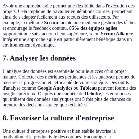
Avoir une approche agile permet une flexibilité dans l'exécution des
projets. Cela implique de travailler en itérations courtes, permettant
ainsi de s'adapter facilement aux retours des utilisateurs. Par
exemple, la méthode
Scrum
facilite une meilleure gestion des tâches
et encourage le feedback continu.
85% des équipes agiles
rapportent une satisfaction client supérieure, selon
Scrum Alliance
.
Intégrer une approche agile est particulièrement bénéfique dans un
environnement dynamique.
7. Analyser les données
L’analyse des données est essentielle pour le succès d’un projet
mature. Collecter des métriques pertinentes et les analyser permet de
mesurer la progression et l'efficacité de votre stratégie. Des outils
d'analyse comme
Google Analytics
ou
Tableau
peuvent fournir des
insights précieux. D'après une enquête de
Deloitte
, les entreprises
qui utilisent des données analytiques ont 5 fois plus de chances de
prendre des décisions stratégiques éclairées.
8. Favoriser la culture d'entreprise
Une culture d’entreprise positive et bien établie favorise la
motivation et la productivité des équipes. Encourager la