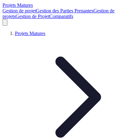
Projets Matures
Gestion de projet
Gestion des Parties Prenantes
Gestion de
projets
Gestion de Projet
Comparatifs
Projets Matures