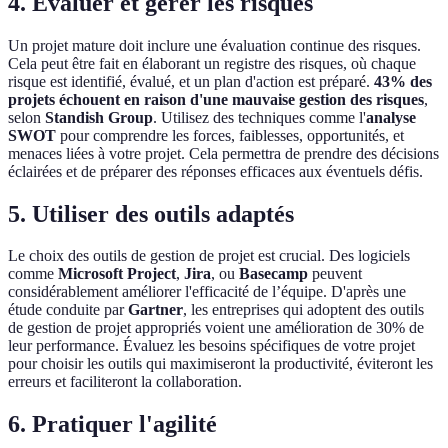
4. Évaluer et gérer les risques
Un projet mature doit inclure une évaluation continue des risques.
Cela peut être fait en élaborant un registre des risques, où chaque
risque est identifié, évalué, et un plan d'action est préparé.
43% des
projets échouent en raison d'une mauvaise gestion des risques
,
selon
Standish Group
. Utilisez des techniques comme l'
analyse
SWOT
pour comprendre les forces, faiblesses, opportunités, et
menaces liées à votre projet. Cela permettra de prendre des décisions
éclairées et de préparer des réponses efficaces aux éventuels défis.
5. Utiliser des outils adaptés
Le choix des outils de gestion de projet est crucial. Des logiciels
comme
Microsoft Project
,
Jira
, ou
Basecamp
peuvent
considérablement améliorer l'efficacité de l’équipe. D'après une
étude conduite par
Gartner
, les entreprises qui adoptent des outils
de gestion de projet appropriés voient une amélioration de 30% de
leur performance. Évaluez les besoins spécifiques de votre projet
pour choisir les outils qui maximiseront la productivité, éviteront les
erreurs et faciliteront la collaboration.
6. Pratiquer l'agilité