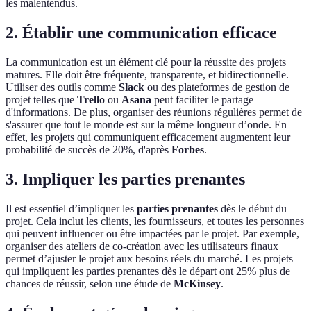
les malentendus.
2. Établir une communication efficace
La communication est un élément clé pour la réussite des projets
matures. Elle doit être fréquente, transparente, et bidirectionnelle.
Utiliser des outils comme
Slack
ou des plateformes de gestion de
projet telles que
Trello
ou
Asana
peut faciliter le partage
d'informations. De plus, organiser des réunions régulières permet de
s'assurer que tout le monde est sur la même longueur d’onde. En
effet, les projets qui communiquent efficacement augmentent leur
probabilité de succès de 20%, d'après
Forbes
.
3. Impliquer les parties prenantes
Il est essentiel d’impliquer les
parties prenantes
dès le début du
projet. Cela inclut les clients, les fournisseurs, et toutes les personnes
qui peuvent influencer ou être impactées par le projet. Par exemple,
organiser des ateliers de co-création avec les utilisateurs finaux
permet d’ajuster le projet aux besoins réels du marché. Les projets
qui impliquent les parties prenantes dès le départ ont 25% plus de
chances de réussir, selon une étude de
McKinsey
.