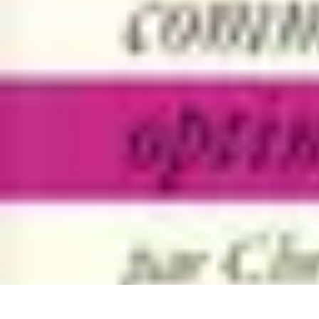
Projets Matures
Gestion de projet
Gestion des Parties Prenantes
Gestion de projets
Gesti
Projets Matures