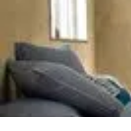
Projets Matures
Gestion de projet
Gestion des Parties Prenantes
Gestion de projets
Gesti
Projets Matures