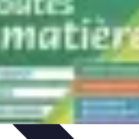
on de Projet
Comparatifs