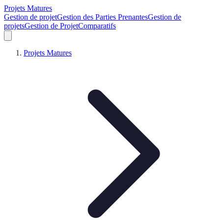
Projets Matures
Gestion de projet
Gestion des Parties Prenantes
Gestion de
projets
Gestion de Projet
Comparatifs
Projets Matures