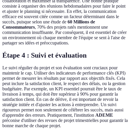
collaboration et maximiser la transparence. Une bonne pratique
consiste à organiser des réunions hebdomadaires pour faire le point
et ajuster le planning si nécessaire. En effet, la communication
efficace est souvent citée comme un facteur déterminant dans le
succès, puisque selon une étude de
60 Millions de
Consommateurs
, 70% des projets ratés mentionnent une
communication insuffisante. Par conséquent, il est essentiel de créer
un environnement où chaque membre de l'équipe se sent à l'aise de
partager ses idées et préoccupations.
Étape 4 : Suivi et évaluation
Le suivi régulier du projet et son évaluation sont cruciaux pour
maintenir le cap. Utiliser des indicateurs de performance clés (KPI)
permet de mesurer les résultats par rapport aux objectifs fixés. Cela
peut inclure la satisfaction client, le respect des délais, ou la gestion
budgétaire. Par exemple, un KPI essentiel pourrait être le taux de
livraison à temps, qui doit être supérieur à 90% pour garantir la
satisfaction client. En cas de dérive, il est important de revoir la
stratégie initiée et d'ajuster les actions à entreprendre. Un suivi
rigoureux permet non seulement de célébrer les succès, mais aussi
d'apprendre des erreurs. Pratiquement, l'institution
ADEME
préconise d'utiliser des revues de projet trimestrielles pour garantir la
bonne marche de chaque projet.