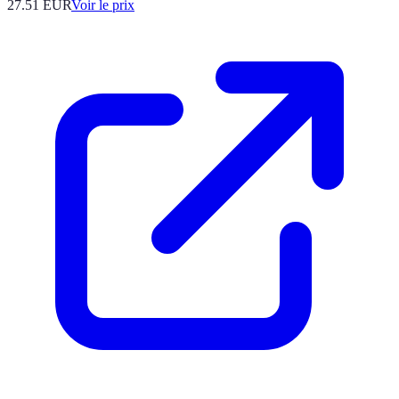
27.51
EUR
Voir le prix