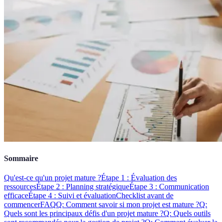
Sommaire
Qu'est-ce qu'un projet mature ?
Étape 1 : Évaluation des
ressources
Étape 2 : Planning stratégique
Étape 3 : Communication
efficace
Étape 4 : Suivi et évaluation
Checklist avant de
commencer
FAQ
Q: Comment savoir si mon projet est mature ?
Q:
Quels sont les principaux défis d'un projet mature ?
Q: Quels outils