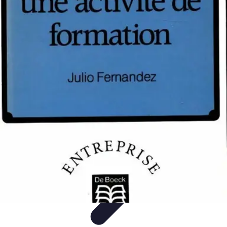
Projets Matures
Gestion de projet
Gestion des Parties Prenantes
Gestion de
projets
Gestion de Projet
Comparatifs
Projets Matures