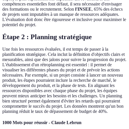
compétences essentielles font défaut, il sera nécessaire d'envisager
des formations ou le recrutement. Selon
l'INSEE
, 65% des échecs
de projets sont imputables à un manque de ressources adéquates.
L'évaluation doit donc être rigoureuse et inclusive pour maximiser le
potentiel du projet.
Étape 2 : Planning stratégique
Une fois les ressources évaluées, il est temps de passer à la
planification stratégique. Cela inclut la définition d'objectifs clairs et
mesurables, ainsi que des jalons pour suivre la progression du projet.
L'établissement d'un rétroplanning est essentiel : il permet de
visualiser les différentes phases du projet et de prévoir les actions
nécessaires. Par exemple, si un projet consiste à lancer un nouveau
produit, les étapes pourraient inclure la recherche de marché, le
développement du produit, et la phase de tests. En alignant les
ressources disponibles avec chaque phase du projet, les équipes
peuvent mieux anticiper les besoins et les challenges. Un planning
bien structuré permet également d'éviter les retards qui pourraient
compromettre le succès du projet. Les données montrent qu'un bon
planning réduit le taux de dépassement de budget de 40%.
1000 Mots pour réussir - Claude Lebrun