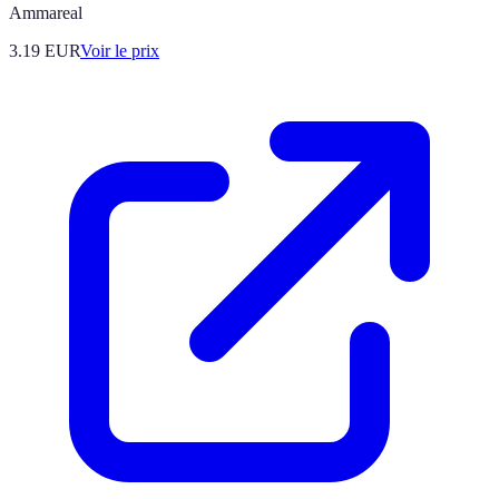
Ammareal
3.19
EUR
Voir le prix