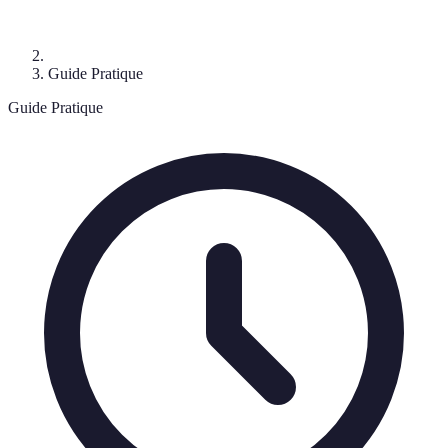
Guide Pratique
Guide Pratique