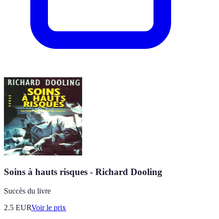
Soins à hauts risques - Richard Dooling
Succès du livre
2.5
EUR
Voir le prix