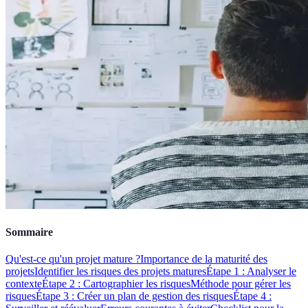
Sommaire
Qu'est-ce qu'un projet mature ?
Importance de la maturité des
projets
Identifier les risques des projets matures
Étape 1 : Analyser le
contexte
Étape 2 : Cartographier les risques
Méthode pour gérer les
risques
Étape 3 : Créer un plan de gestion des risques
Étape 4 :