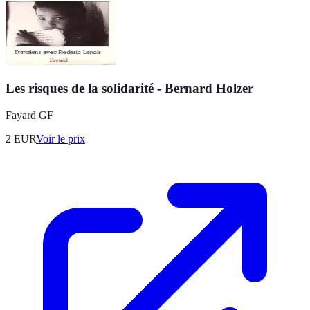
Les risques de la solidarité - Bernard Holzer
Fayard GF
2
EUR
Voir le prix