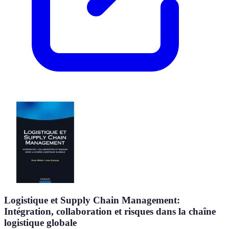
Logistique et Supply Chain Management:
Intégration, collaboration et risques dans la chaîne
logistique globale