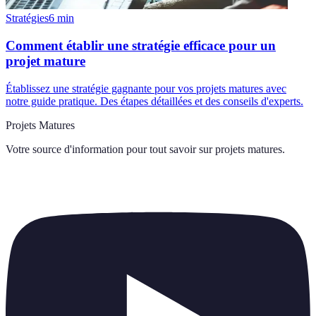
Stratégies
6
min
Comment établir une stratégie efficace pour un
projet mature
Établissez une stratégie gagnante pour vos projets matures avec
notre guide pratique. Des étapes détaillées et des conseils d'experts.
Projets Matures
Votre source d'information pour tout savoir sur
projets matures
.