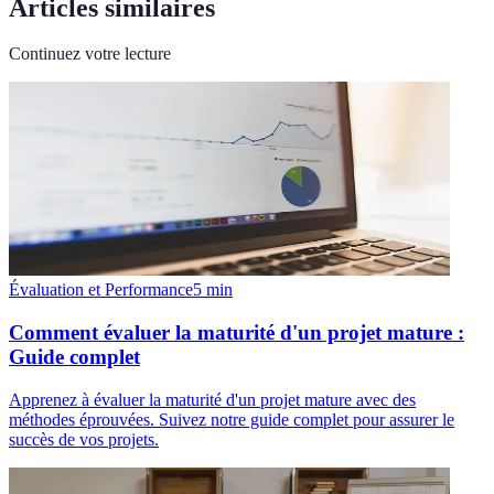
Articles similaires
Continuez votre lecture
Évaluation et Performance
5
min
Comment évaluer la maturité d'un projet mature :
Guide complet
Apprenez à évaluer la maturité d'un projet mature avec des
méthodes éprouvées. Suivez notre guide complet pour assurer le
succès de vos projets.