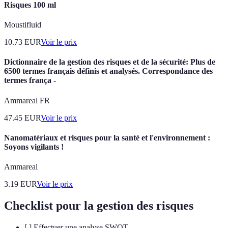
Risques 100 ml
Moustifluid
10.73
EUR
Voir le prix
Dictionnaire de la gestion des risques et de la sécurité: Plus de
6500 termes français définis et analysés. Correspondance des
termes frança -
Ammareal FR
47.45
EUR
Voir le prix
Nanomatériaux et risques pour la santé et l'environnement :
Soyons vigilants !
Ammareal
3.19
EUR
Voir le prix
Checklist pour la gestion des risques
[ ] Effectuer une analyse SWOT.