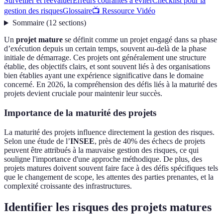
Surveiller et réévaluer
Erreurs courantes à éviter
Checklist pour la
gestion des risques
Glossaire
📺 Ressource Vidéo
Sommaire
(
12
sections
)
Un
projet mature
se définit comme un projet engagé dans sa phase
d’exécution depuis un certain temps, souvent au-delà de la phase
initiale de démarrage. Ces projets ont généralement une structure
établie, des objectifs clairs, et sont souvent liés à des organisations
bien établies ayant une expérience significative dans le domaine
concerné. En 2026, la compréhension des défis liés à la maturité des
projets devient cruciale pour maintenir leur succès.
Importance de la maturité des projets
La maturité des projets influence directement la gestion des risques.
Selon une étude de l’
INSEE
, près de 40% des échecs de projets
peuvent être attribués à la mauvaise gestion des risques, ce qui
souligne l'importance d'une approche méthodique. De plus, des
projets matures doivent souvent faire face à des défis spécifiques tels
que le changement de scope, les attentes des parties prenantes, et la
complexité croissante des infrastructures.
Identifier les risques des projets matures