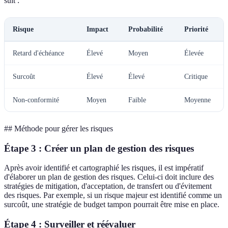
suit :
Risque
Impact
Probabilité
Priorité
Retard d'échéance
Élevé
Moyen
Élevée
Surcoût
Élevé
Élevé
Critique
Non-conformité
Moyen
Faible
Moyenne
## Méthode pour gérer les risques
Étape 3 : Créer un plan de gestion des risques
Après avoir identifié et cartographié les risques, il est impératif
d'élaborer un plan de gestion des risques. Celui-ci doit inclure des
stratégies de mitigation, d'acceptation, de transfert ou d'évitement
des risques. Par exemple, si un risque majeur est identifié comme un
surcoût, une stratégie de budget tampon pourrait être mise en place.
Étape 4 : Surveiller et réévaluer