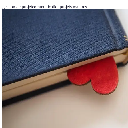
gestion de projet
communication
projets matures