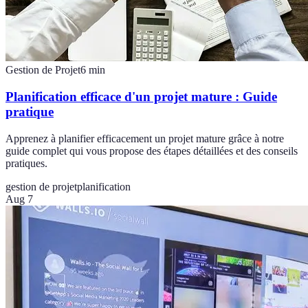
Gestion de Projet
6
min
Planification efficace d'un projet mature : Guide
pratique
Apprenez à planifier efficacement un projet mature grâce à notre
guide complet qui vous propose des étapes détaillées et des conseils
pratiques.
gestion de projet
planification
Aug 7