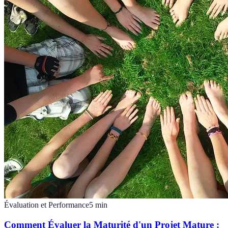
Évaluation et Performance
5
min
Comment Évaluer la Maturité d'un Projet Mature :