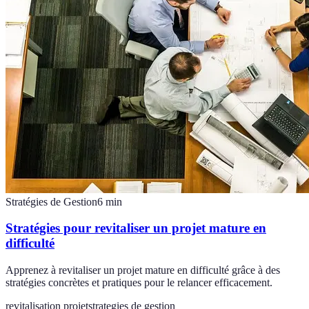
Stratégies de Gestion
6
min
Stratégies pour revitaliser un projet mature en
difficulté
Apprenez à revitaliser un projet mature en difficulté grâce à des
stratégies concrètes et pratiques pour le relancer efficacement.
revitalisation projet
strategies de gestion