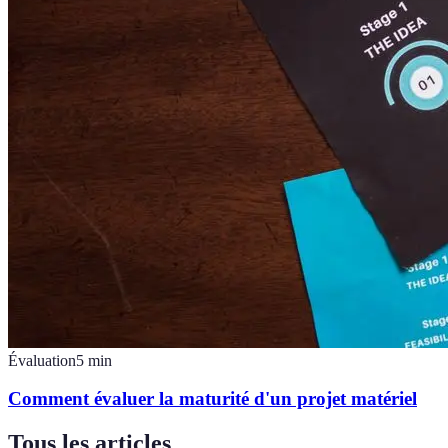
Évaluation
5
min
Comment évaluer la maturité d'un projet matériel
Tous les articles