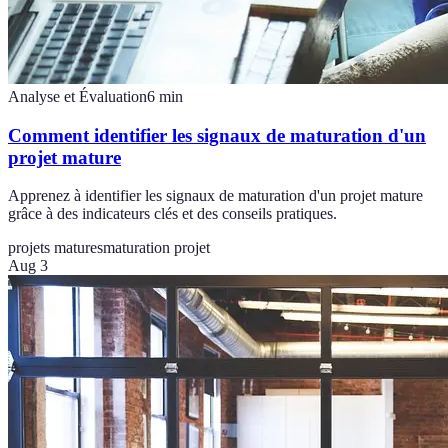
Analyse et Évaluation
6
min
Comment identifier les signaux de maturation d'un
projet mature
Apprenez à identifier les signaux de maturation d'un projet mature
grâce à des indicateurs clés et des conseils pratiques.
projets matures
maturation projet
Aug 3