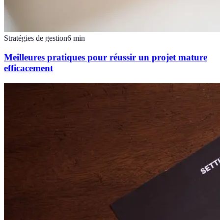
Stratégies de gestion
6
min
Meilleures pratiques pour réussir un projet mature
efficacement