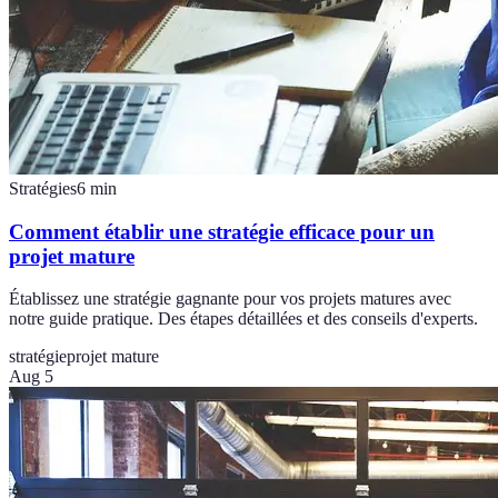
Stratégies
6
min
Comment établir une stratégie efficace pour un
projet mature
Établissez une stratégie gagnante pour vos projets matures avec
notre guide pratique. Des étapes détaillées et des conseils d'experts.
stratégie
projet mature
Aug 5