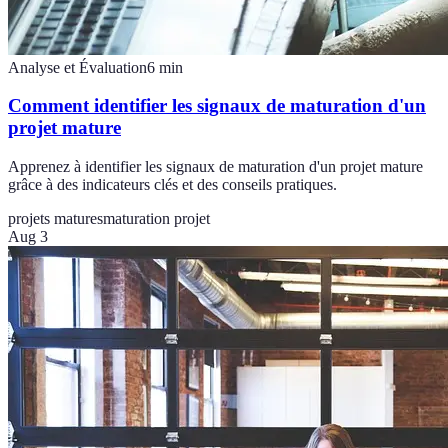
Analyse et Évaluation
6
min
Comment identifier les signaux de maturation d'un
projet mature
Apprenez à identifier les signaux de maturation d'un projet mature
grâce à des indicateurs clés et des conseils pratiques.
projets matures
maturation projet
Aug 3