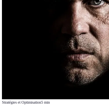
Stratégies et Optimisation
5
min