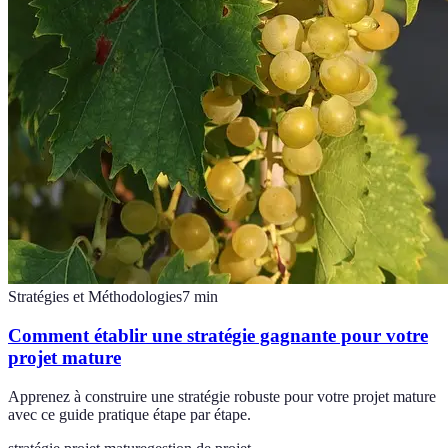
Stratégies et Méthodologies
7
min
Comment établir une stratégie gagnante pour votre
projet mature
Apprenez à construire une stratégie robuste pour votre projet mature
avec ce guide pratique étape par étape.