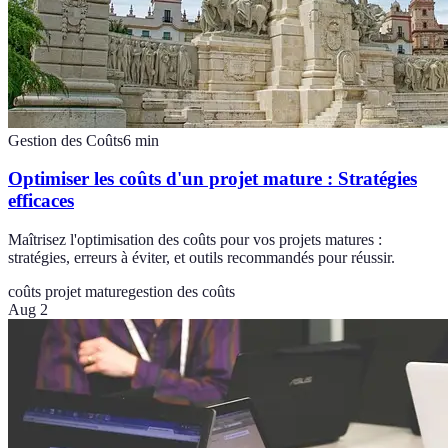
Gestion des Coûts
6
min
Optimiser les coûts d'un projet mature : Stratégies
efficaces
Maîtrisez l'optimisation des coûts pour vos projets matures :
stratégies, erreurs à éviter, et outils recommandés pour réussir.
coûts projet mature
gestion des coûts
Aug 2