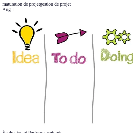
maturation de projet
gestion de projet
Aug 1
Évaluation et Performance
6
min