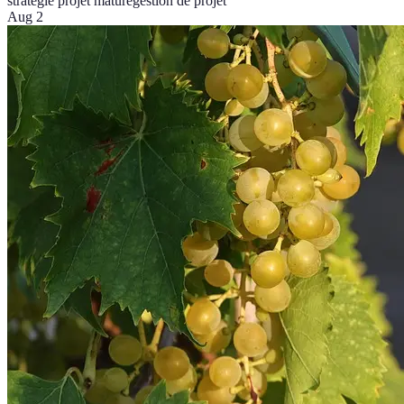
stratégie projet mature
gestion de projet
Aug 2