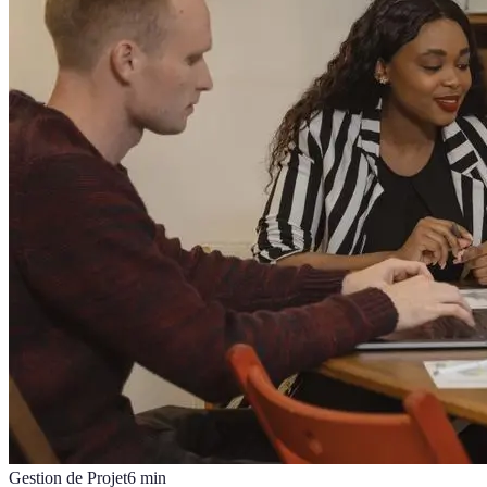
Gestion de Projet
6
min