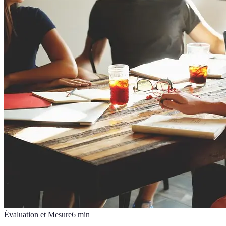
Évaluation et Mesure
6
min