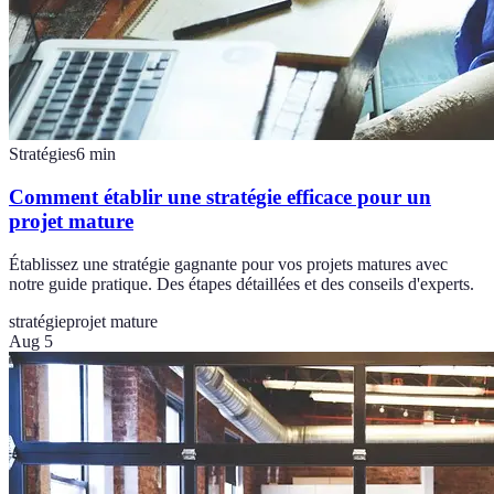
Stratégies
6
min
Comment établir une stratégie efficace pour un
projet mature
Établissez une stratégie gagnante pour vos projets matures avec
notre guide pratique. Des étapes détaillées et des conseils d'experts.
stratégie
projet mature
Aug 5