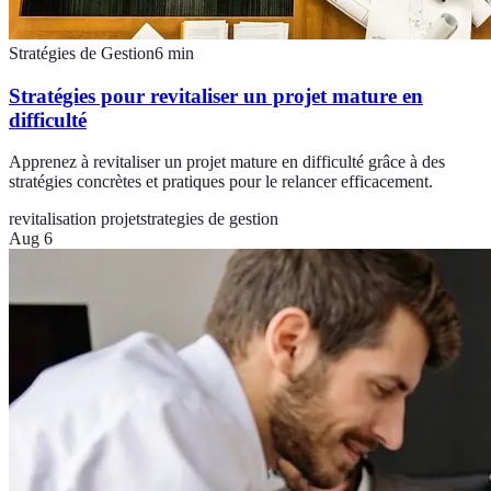
Stratégies de Gestion
6
min
Stratégies pour revitaliser un projet mature en
difficulté
Apprenez à revitaliser un projet mature en difficulté grâce à des
stratégies concrètes et pratiques pour le relancer efficacement.
revitalisation projet
strategies de gestion
Aug 6