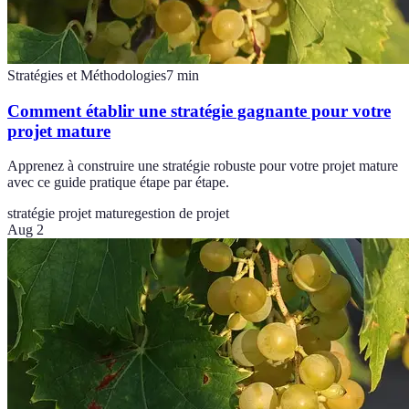
Stratégies et Méthodologies
7
min
Comment établir une stratégie gagnante pour votre
projet mature
Apprenez à construire une stratégie robuste pour votre projet mature
avec ce guide pratique étape par étape.
stratégie projet mature
gestion de projet
Aug 2