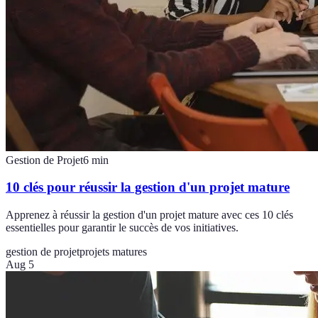
Gestion de Projet
6
min
10 clés pour réussir la gestion d'un projet mature
Apprenez à réussir la gestion d'un projet mature avec ces 10 clés
essentielles pour garantir le succès de vos initiatives.
gestion de projet
projets matures
Aug 5