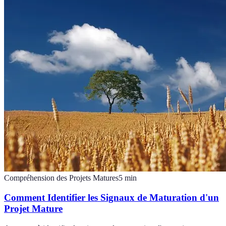
Compréhension des Projets Matures
5
min
Comment Identifier les Signaux de Maturation d'un
Projet Mature