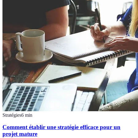
Stratégies
6
min
Comment établir une stratégie efficace pour un
projet mature