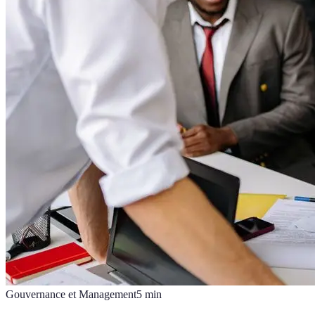
Gouvernance et Management
5
min