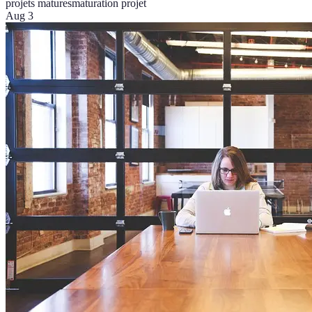
projets matures
maturation projet
Aug 3