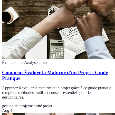
Évaluation et Analyse
6
min
Comment Évaluer la Maturité d'un Projet : Guide
Pratique
Apprenez à évaluer la maturité d'un projet grâce à ce guide pratique,
rempli de méthodes, outils et conseils essentiels pour les
gestionnaires.
gestion de projet
maturité projet
Aug 4