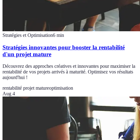
Stratégies et Optimisation
6
min
Stratégies innovantes pour booster la rentabilité
d'un projet mature
Découvrez des approches créatives et innovantes pour maximiser la
rentabilité de vos projets arrivés à maturité. Optimisez vos résultats
aujourd'hui !
rentabilité projet mature
optimisation
Aug 4