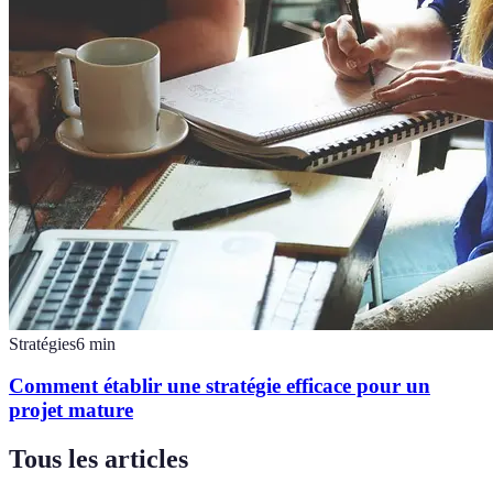
Stratégies
6
min
Comment établir une stratégie efficace pour un
projet mature
Tous les articles