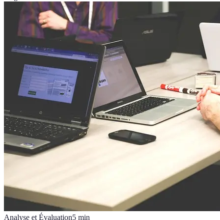
Analyse et Évaluation
5
min