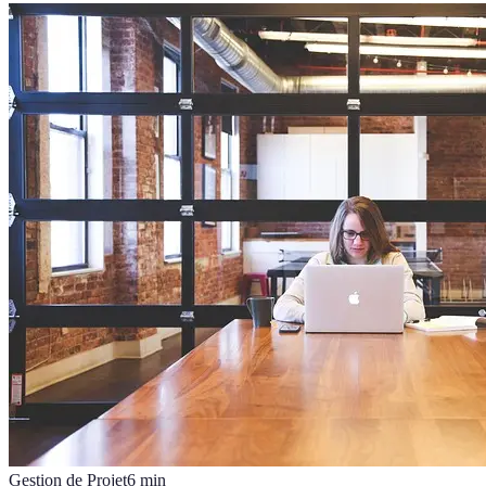
Gestion de Projet
6
min