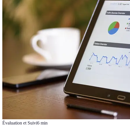
Évaluation et Suivi
6
min