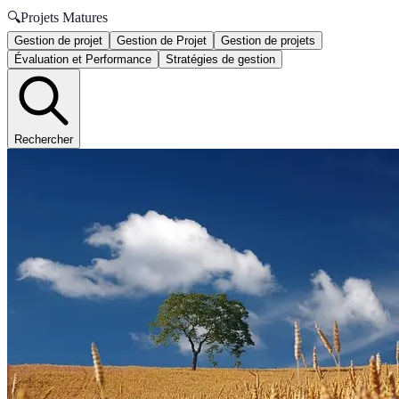
🔍
Projets Matures
Gestion de projet
Gestion de Projet
Gestion de projets
Évaluation et Performance
Stratégies de gestion
Rechercher