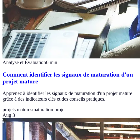
Analyse et Évaluation
6
min
Comment identifier les signaux de maturation d'un
projet mature
Apprenez à identifier les signaux de maturation d'un projet mature
grâce à des indicateurs clés et des conseils pratiques.
projets matures
maturation projet
Aug 3