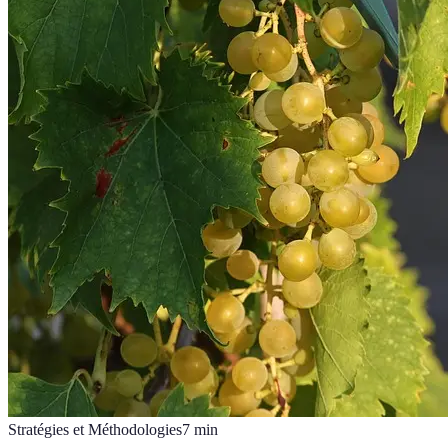
Stratégies et Méthodologies
7
min