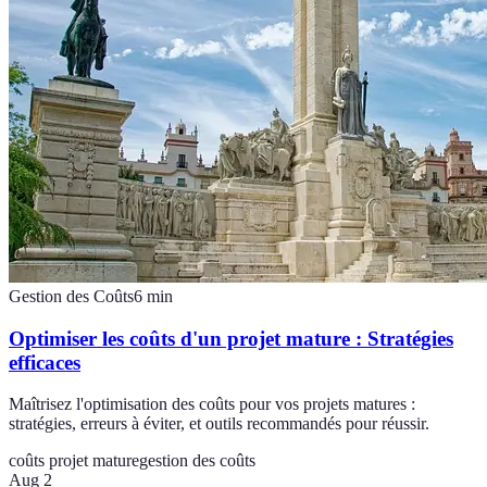
Gestion des Coûts
6
min
Optimiser les coûts d'un projet mature : Stratégies
efficaces
Maîtrisez l'optimisation des coûts pour vos projets matures :
stratégies, erreurs à éviter, et outils recommandés pour réussir.
coûts projet mature
gestion des coûts
Aug 2