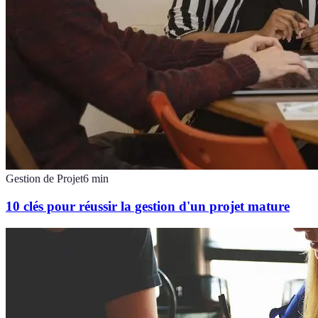
Gestion de Projet
6
min
10 clés pour réussir la gestion d'un projet mature