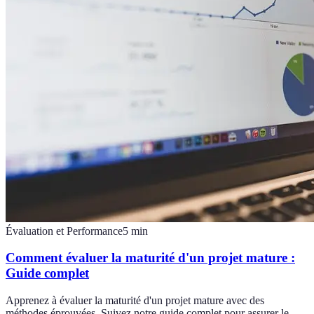
Évaluation et Performance
5
min
Comment évaluer la maturité d'un projet mature :
Guide complet
Apprenez à évaluer la maturité d'un projet mature avec des
méthodes éprouvées. Suivez notre guide complet pour assurer le