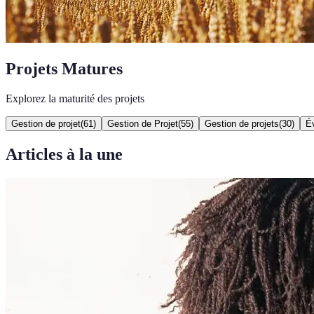
Projets Matures
Explorez la maturité des projets
Gestion de projet
(
61
)
Gestion de Projet
(
55
)
Gestion de projets
(
30
)
É
Articles à la une