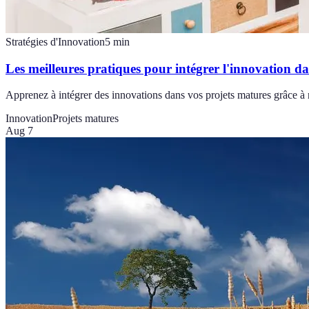
Stratégies d'Innovation
5
min
Les meilleures pratiques pour intégrer l'innovation d
Apprenez à intégrer des innovations dans vos projets matures grâce à no
Innovation
Projets matures
Aug 7