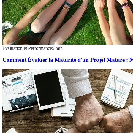
Évaluation et Performance
5
min
Comment Évaluer la Maturité d'un Projet Mature : 