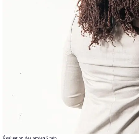
Évaluation des projets
6
min