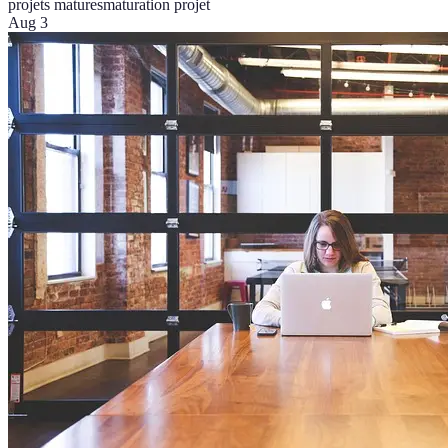
projets matures
maturation projet
Aug 3