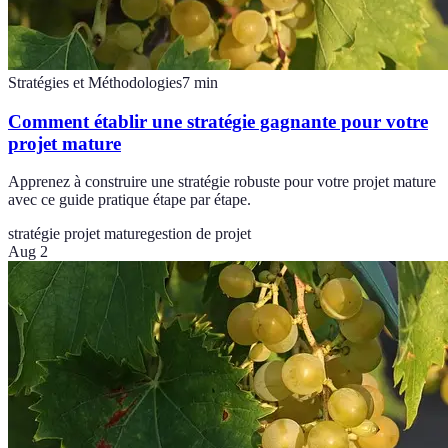
Stratégies et Méthodologies
7
min
Comment établir une stratégie gagnante pour votre
projet mature
Apprenez à construire une stratégie robuste pour votre projet mature
avec ce guide pratique étape par étape.
stratégie projet mature
gestion de projet
Aug 2