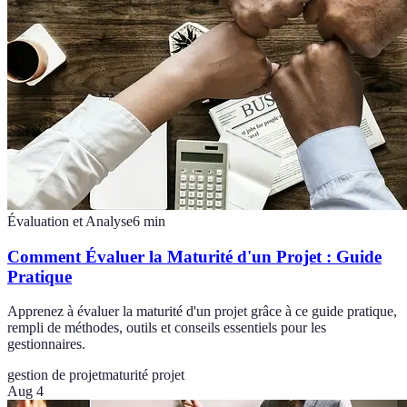
Évaluation et Analyse
6
min
Comment Évaluer la Maturité d'un Projet : Guide
Pratique
Apprenez à évaluer la maturité d'un projet grâce à ce guide pratique,
rempli de méthodes, outils et conseils essentiels pour les
gestionnaires.
gestion de projet
maturité projet
Aug 4