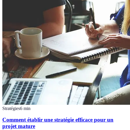
Stratégies
6
min
Comment établir une stratégie efficace pour un
projet mature