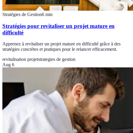
Stratégies de Gestion
6
min
Stratégies pour revitaliser un projet mature en
difficulté
Apprenez à revitaliser un projet mature en difficulté grâce à des
stratégies concrètes et pratiques pour le relancer efficacement.
revitalisation projet
strategies de gestion
Aug 6