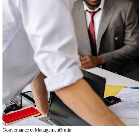
Gouvernance et Management
5
min