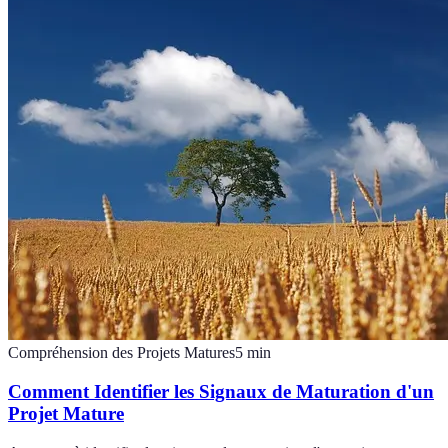
Compréhension des Projets Matures
5
min
Comment Identifier les Signaux de Maturation d'un
Projet Mature