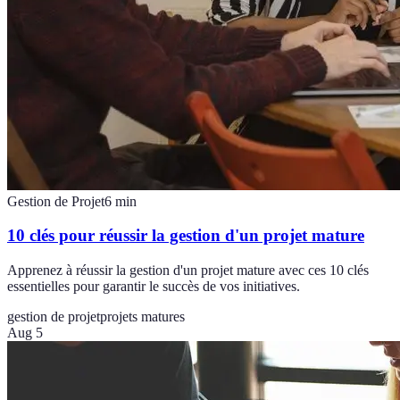
Gestion de Projet
6
min
10 clés pour réussir la gestion d'un projet mature
Apprenez à réussir la gestion d'un projet mature avec ces 10 clés
essentielles pour garantir le succès de vos initiatives.
gestion de projet
projets matures
Aug 5