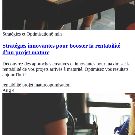
Stratégies et Optimisation
6
min
Stratégies innovantes pour booster la rentabilité
d'un projet mature
Découvrez des approches créatives et innovantes pour maximiser la
rentabilité de vos projets arrivés à maturité. Optimisez vos résultats
aujourd'hui !
rentabilité projet mature
optimisation
Aug 4