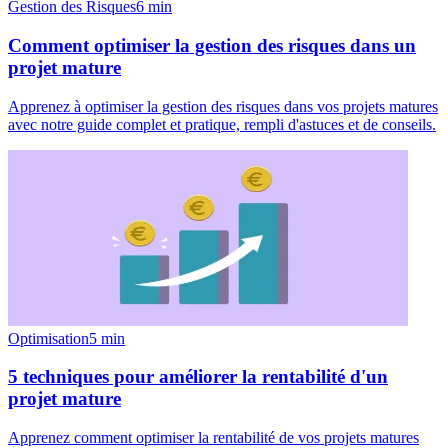
Gestion des Risques
6
min
Comment optimiser la gestion des risques dans un
projet mature
Apprenez à optimiser la gestion des risques dans vos projets matures
avec notre guide complet et pratique, rempli d'astuces et de conseils.
Optimisation
5
min
5 techniques pour améliorer la rentabilité d'un
projet mature
Apprenez comment optimiser la rentabilité de vos projets matures