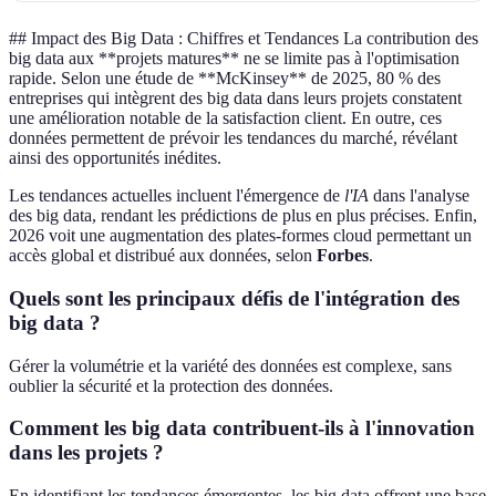
## Impact des Big Data : Chiffres et Tendances La contribution des
big data aux **projets matures** ne se limite pas à l'optimisation
rapide. Selon une étude de **McKinsey** de 2025, 80 % des
entreprises qui intègrent des big data dans leurs projets constatent
une amélioration notable de la satisfaction client. En outre, ces
données permettent de prévoir les tendances du marché, révélant
ainsi des opportunités inédites.
Les tendances actuelles incluent l'émergence de
l'IA
dans l'analyse
des big data, rendant les prédictions de plus en plus précises. Enfin,
2026 voit une augmentation des plates-formes cloud permettant un
accès global et distribué aux données, selon
Forbes
.
Quels sont les principaux défis de l'intégration des
big data ?
Gérer la volumétrie et la variété des données est complexe, sans
oublier la sécurité et la protection des données.
Comment les big data contribuent-ils à l'innovation
dans les projets ?
En identifiant les tendances émergentes, les big data offrent une base