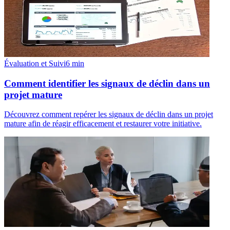
Évaluation et Suivi
6
min
Comment identifier les signaux de déclin dans un
projet mature
Découvrez comment repérer les signaux de déclin dans un projet
mature afin de réagir efficacement et restaurer votre initiative.