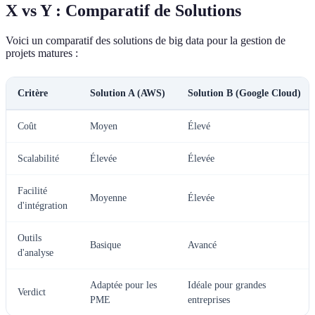
X vs Y : Comparatif de Solutions
Voici un comparatif des solutions de big data pour la gestion de
projets matures :
Critère
Solution A (AWS)
Solution B (Google Cloud)
Coût
Moyen
Élevé
Scalabilité
Élevée
Élevée
Facilité
Moyenne
Élevée
d'intégration
Outils
Basique
Avancé
d'analyse
Adaptée pour les
Idéale pour grandes
Verdict
PME
entreprises