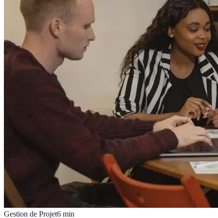
Gestion de Projet
6
min