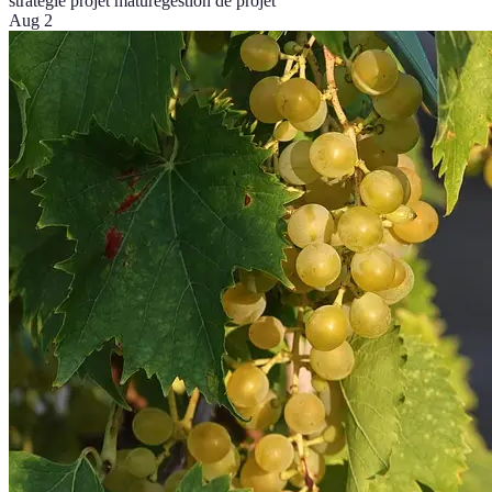
stratégie projet mature
gestion de projet
Aug 2