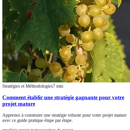
Stratégies et Méthodologies
7
min
Comment établir une stratégie gagnante pour votre
projet mature
Apprenez à construire une stratégie robuste pour votre projet mature
avec ce guide pratique étape par étape.