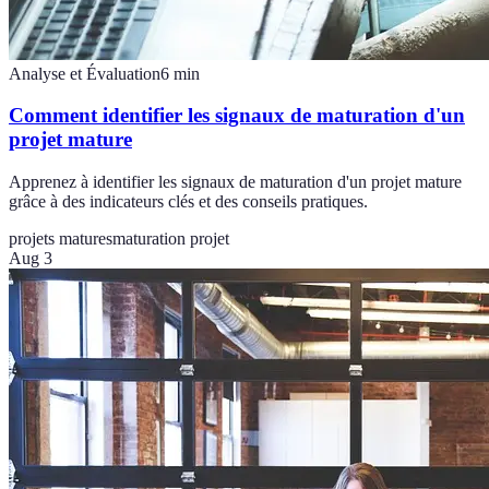
Analyse et Évaluation
6
min
Comment identifier les signaux de maturation d'un
projet mature
Apprenez à identifier les signaux de maturation d'un projet mature
grâce à des indicateurs clés et des conseils pratiques.
projets matures
maturation projet
Aug 3