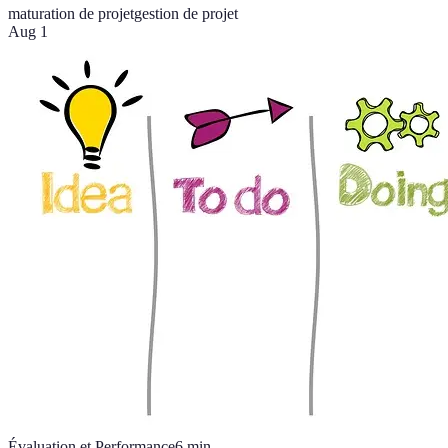
maturation de projet
gestion de projet
Aug 1
Évaluation et Performance
6
min