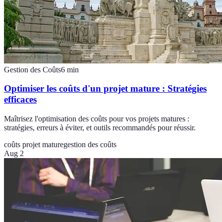
Gestion des Coûts
6
min
Optimiser les coûts d'un projet mature : Stratégies
efficaces
Maîtrisez l'optimisation des coûts pour vos projets matures :
stratégies, erreurs à éviter, et outils recommandés pour réussir.
coûts projet mature
gestion des coûts
Aug 2