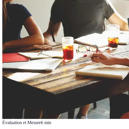
Évaluation et Mesure
6
min