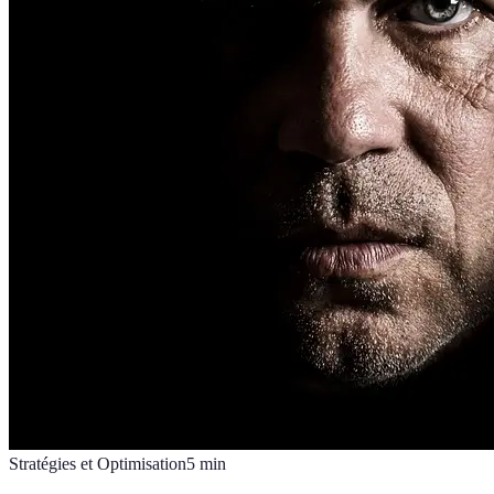
Stratégies et Optimisation
5
min