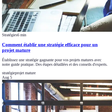
Stratégies
6
min
Comment établir une stratégie efficace pour un
projet mature
Établissez une stratégie gagnante pour vos projets matures avec
notre guide pratique. Des étapes détaillées et des conseils d'experts.
stratégie
projet mature
Aug 5