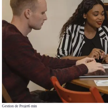
Gestion de Projet
6
min