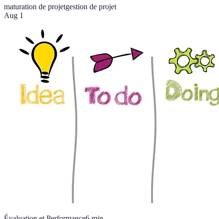
maturation de projet
gestion de projet
Aug 1
Évaluation et Performance
6
min