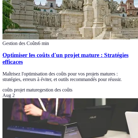
Gestion des Coûts
6
min
Optimiser les coûts d'un projet mature : Stratégies
efficaces
Maîtrisez l'optimisation des coûts pour vos projets matures :
stratégies, erreurs à éviter, et outils recommandés pour réussir.
coûts projet mature
gestion des coûts
Aug 2