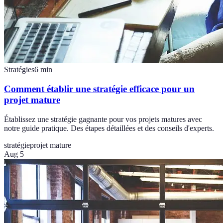
Stratégies
6
min
Comment établir une stratégie efficace pour un
projet mature
Établissez une stratégie gagnante pour vos projets matures avec
notre guide pratique. Des étapes détaillées et des conseils d'experts.
stratégie
projet mature
Aug 5