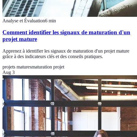
Analyse et Évaluation
6
min
Comment identifier les signaux de maturation d'un
projet mature
Apprenez à identifier les signaux de maturation d'un projet mature
grâce à des indicateurs clés et des conseils pratiques.
projets matures
maturation projet
Aug 3