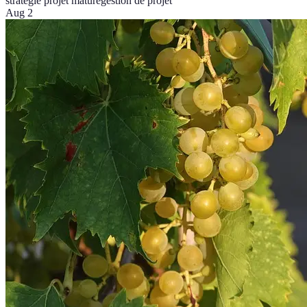
stratégie projet mature
gestion de projet
Aug 2