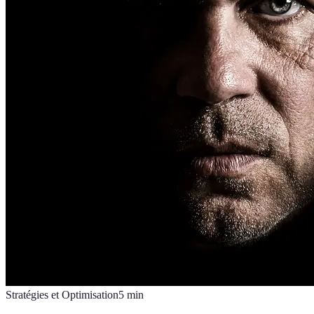
Stratégies et Optimisation
5
min