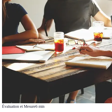
Évaluation et Mesure
6
min