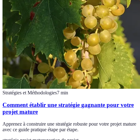
Stratégies et Méthodologies
7
min
Comment établir une stratégie gagnante pour votre
projet mature
Apprenez à construire une stratégie robuste pour votre projet mature
avec ce guide pratique étape par étape.